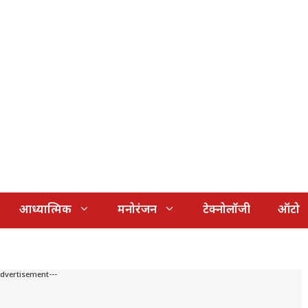
आध्यात्मिक
मनोरंजन
टेक्नोलॉजी
ऑटो
Advertisement---