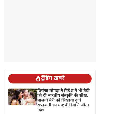
ट्रेंडिंग ख़बरें
प्रियंका चोपड़ा ने विदेश में भी बेटी
को दी भारतीय संस्कृति की सीख,
मालती मैरी को सिखाया दुर्गा
सप्तशती का मंत्र; वीडियो ने जीता
दिल