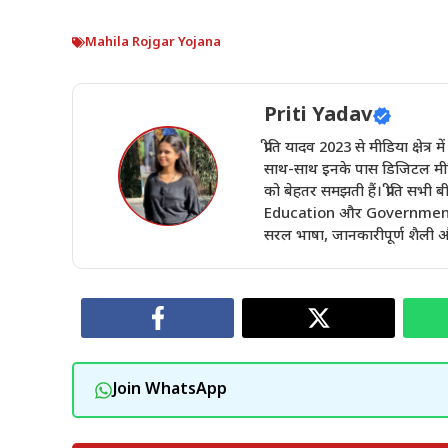
Mahila Rojgar Yojana
Priti Yadav
प्रीति यादव 2023 से मीडिया क्षेत्र 
साथ-साथ इनके पास डिजिटल मीडिय
को बेहतर समझती हैं। प्रीति सभ
Education और Government Sch
सरल भाषा, जानकारीपूर्ण शैली और
Join WhatsApp