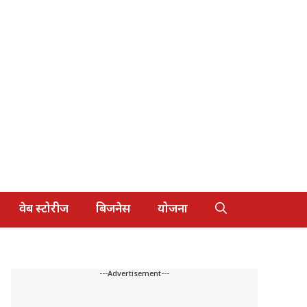
वेब स्टोरीज
बिजनेस
योजना
---Advertisement---