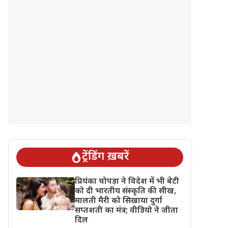
ट्रेंडिंग ख़बरें
प्रियंका चोपड़ा ने विदेश में भी बेटी
को दी भारतीय संस्कृति की सीख,
मालती मैरी को सिखाया दुर्गा
सप्तशती का मंत्र; वीडियो ने जीता
दिल