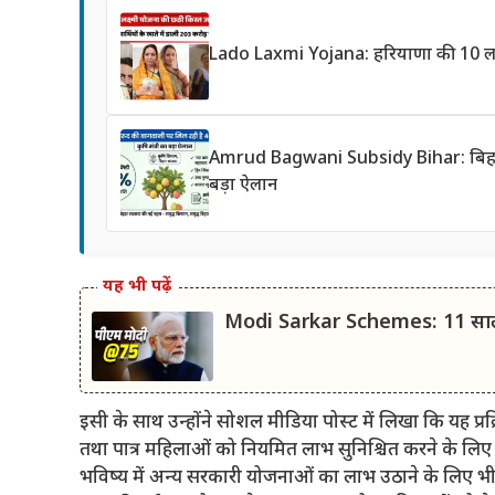
Lado Laxmi Yojana: हरियाणा की 10 लाख
Amrud Bagwani Subsidy Bihar: बिहार में
बड़ा ऐलान
यह भी पढ़ें
Modi Sarkar Schemes: 11 सालों 
इसी के साथ उन्होंने सोशल मीडिया पोस्ट में लिखा कि यह प
तथा पात्र महिलाओं को नियमित लाभ सुनिश्चित करने के लिए स
भविष्य में अन्य सरकारी योजनाओं का लाभ उठाने के लिए भी