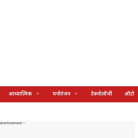
आध्यात्मिक
मनोरंजन
टेक्नोलॉजी
ऑटो
Advertisement---