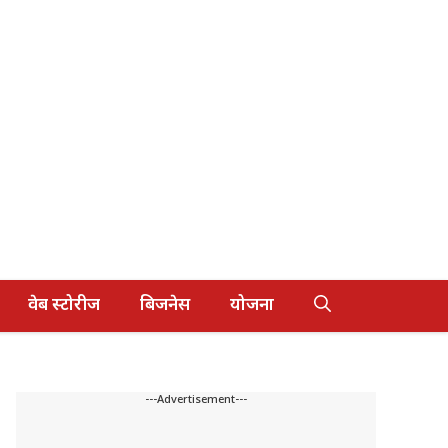
वेब स्टोरीज
बिजनेस
योजना
---Advertisement---