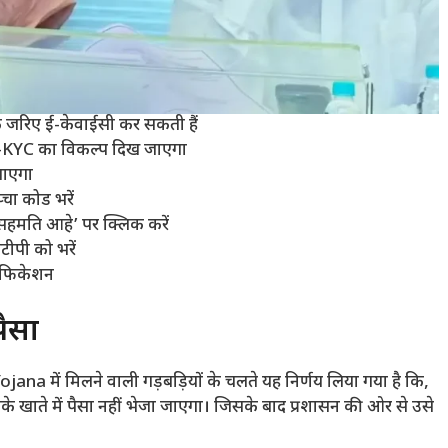
े जरिए ई-केवाईसी कर सकती हैं
-KYC का विकल्प दिख जाएगा
जाएगा
्चा कोड भरें
 सहमति आहे’ पर क्लिक करें
पी को भरें
रिफिकेशन
पैसा
na में मिलने वाली गड़बड़ियों के चलते यह निर्णय लिया गया है कि,
े खाते में पैसा नहीं भेजा जाएगा। जिसके बाद प्रशासन की ओर से उसे