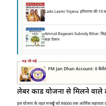
Lado Laxmi Yojana: हरियाणा की 10 लाख
Amrud Bagwani Subsidy Bihar: बिहार में
बड़ा ऐलान
यह भी पढ़ें
PM Jan Dhan Account: 0 बैलेंस 
लेबर कार्ड योजना से मिलने वाले
इस योजना के तहत मजदूरों को ₹18000 तक आर्थिक सहायता प्