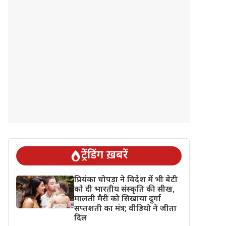
ट्रेंडिंग ख़बरें
प्रियंका चोपड़ा ने विदेश में भी बेटी
को दी भारतीय संस्कृति की सीख,
मालती मैरी को सिखाया दुर्गा
सप्तशती का मंत्र; वीडियो ने जीता
दिल