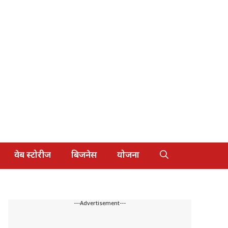
वेब स्टोरीज
बिजनेस
योजना
---Advertisement---