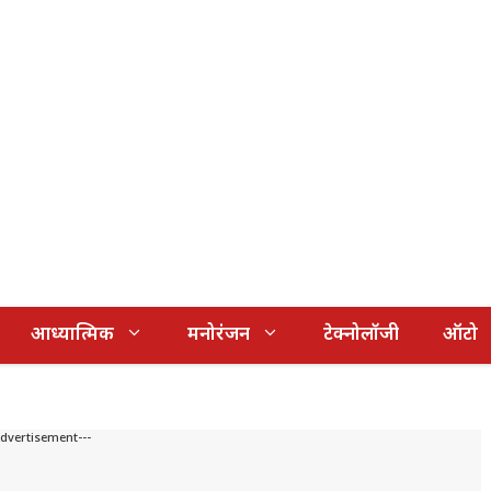
आध्यात्मिक
मनोरंजन
टेक्नोलॉजी
ऑटो
Advertisement---