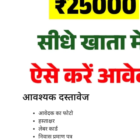
आवश्यक दस्तावेज
आवेदक का फोटो
हस्ताक्षर
लेबर कार्ड
निवास प्रमाण पत्र