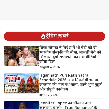
ट्रेंडिंग ख़बरें
प्रियंका चोपड़ा ने विदेश में भी बेटी को दी
भारतीय संस्कृति की सीख, मालती मैरी को
सिखाया दुर्गा सप्तशती का मंत्र; वीडियो ने
जीता दिल
August 4, 2026
Jagannath Puri Rath Yatra
Schedule 2026: कब निकलेगी भगवान
जगन्नाथ की भव्य रथ यात्रा, जानें शुभ मुहूर्त
और संपूर्ण कार्यक्रम
June 17, 2026
Jennifer Lopez का चौंकाने वाला
खुलासा, बोलीं- ‘True Romance’ के