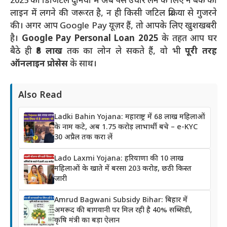
2025 की डिजिटल दुनिया में अब पैसे उधार लेने के लिए न बैंक की
लाइन में लगने की जरूरत है, न ही किसी जटिल प्रक्रिया से गुजरने
की। अगर आप Google Pay यूज़र हैं, तो आपके लिए खुशखबरी
है।
Google Pay Personal Loan 2025
के तहत आप घर
बैठे ही
₹8 लाख
तक का लोन ले सकते हैं, वो भी
पूरी तरह
ऑनलाइन प्रोसेस
के साथ।
Also Read
Ladki Bahin Yojana: महाराष्ट्र में 68 लाख महिलाओं
के नाम कटे, अब 1.75 करोड़ लाभार्थी बचे – e-KYC
30 अप्रैल तक करा लें
Lado Laxmi Yojana: हरियाणा की 10 लाख
महिलाओं के खाते में बरसा 203 करोड़, छठी किस्त
जारी
Amrud Bagwani Subsidy Bihar: बिहार में
अमरूद की बागवानी पर मिल रही है 40% सब्सिडी,
कृषि मंत्री का बड़ा ऐलान