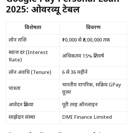
2025: ओवरव्यू टेबल
विशेषता
विवरण
लोन राशि
₹10,000 से ₹8,00,000 तक
ब्याज दर (Interest
अधिकतम 15% प्रतिवर्ष
Rate)
लोन अवधि (Tenure)
6 से 36 महीने
भारतीय नागरिक, सक्रिय GPay
पात्रता
यूजर
आवेदन प्रक्रिया
पूरी तरह ऑनलाइन
साझेदार संस्था
DMI Finance Limited