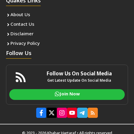
Quakes Links
About Us
Contact Us
Disclaimer
Privacy Policy
Follow Us
Follow Us On Social Media
Get Latest Update On Social Media
Join Now
© 2023 - 2026 Khabar Hartaraf • All rights reserved