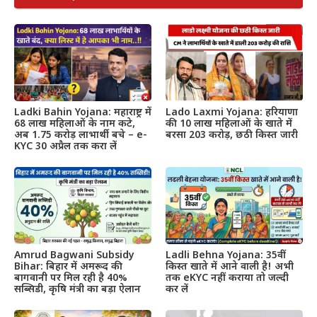
Ladki Bahin Yojana: महाराष्ट्र में
Lado Laxmi Yojana: हरियाणा
68 लाख महिलाओं के नाम कटे,
की 10 लाख महिलाओं के खाते में
अब 1.75 करोड़ लाभार्थी बचे – e-
बरसा 203 करोड़, छठी किस्त जारी
KYC 30 अप्रैल तक करा लें
Amrud Bagwani Subsidy
Ladli Behna Yojana: 35वीं
Bihar: बिहार में अमरूद की
किस्त खाते में आने वाली है! अभी
बागवानी पर मिल रही है 40%
तक eKYC नहीं कराया तो जल्दी
सब्सिडी, कृषि मंत्री का बड़ा ऐलान
कर लें