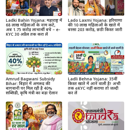
Ladki Bahin Yojana: महाराष्ट्र में
Lado Laxmi Yojana: हरियाणा
68 लाख महिलाओं के नाम कटे,
की 10 लाख महिलाओं के खाते में
अब 1.75 करोड़ लाभार्थी बचे – e-
बरसा 203 करोड़, छठी किस्त जारी
KYC 30 अप्रैल तक करा लें
Amrud Bagwani Subsidy
Ladli Behna Yojana: 35वीं
Bihar: बिहार में अमरूद की
किस्त खाते में आने वाली है! अभी
बागवानी पर मिल रही है 40%
तक eKYC नहीं कराया तो जल्दी
सब्सिडी, कृषि मंत्री का बड़ा ऐलान
कर लें