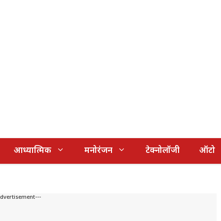
आध्यात्मिक
मनोरंजन
टेक्नोलॉजी
ऑटो
Advertisement---