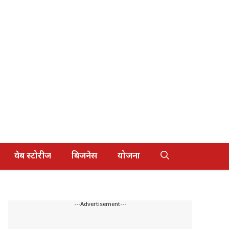
वेब स्टोरीज
बिजनेस
योजना
---Advertisement---