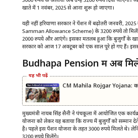
3000 रुपये के अलावा अब उन्हें 3200 रुपये दिया जाएगा। ध्या
खाते में 1 नवंबर, 2025 से आना शुरू हो जाएगा।
यही नहीं हरियाणा सरकार ने पेंशन में बढ़ोतरी जनवरी, 202
Samman Allowance Scheme) के 3200 रुपये तो मिलेंगे ही, स
2000 रुपये और आएंगे। इसका मतलब हुआ कि बुजुर्गों के खाते 
सरकार को आज 17 अक्टूबर को एक साल पूरे हो गए हैं। इससे 
Budhapa Pension में अब मिले
यह भी पढ़ें
CM Mahila Rojgar Yojana: कल 
मुख्यमंत्री नायब सिंह सैनी ने पंचकूला में आयोजित एक कार्यक
योजना को लेकर यह बताया कि राज्य में बुजुर्गों को सम्मान देत
है। पहले इस पेंशन योजना के तहत 3000 रुपये मिलते थे। लेक
3200 रुपये मिलेंगे।