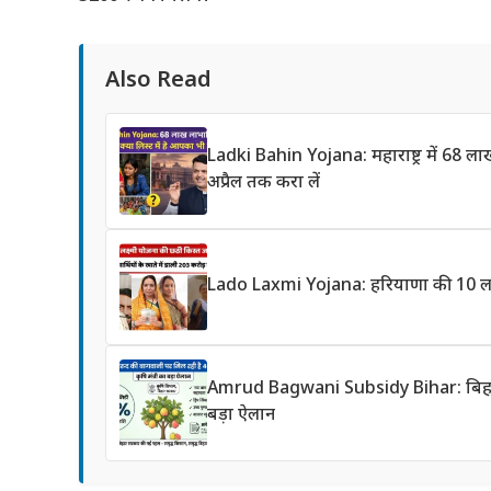
Also Read
Ladki Bahin Yojana: महाराष्ट्र में 68 
अप्रैल तक करा लें
Lado Laxmi Yojana: हरियाणा की 10 लाख
Amrud Bagwani Subsidy Bihar: बिहार में
बड़ा ऐलान