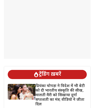
ट्रेंडिंग ख़बरें
प्रियंका चोपड़ा ने विदेश में भी बेटी
को दी भारतीय संस्कृति की सीख,
मालती मैरी को सिखाया दुर्गा
सप्तशती का मंत्र; वीडियो ने जीता
दिल