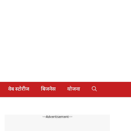
वेब स्टोरीज
बिजनेस
योजना
---Advertisement---