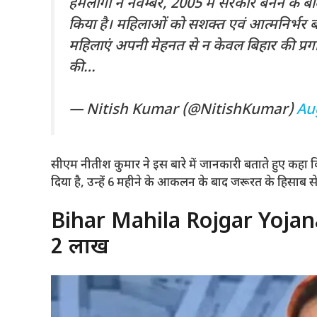
हमलोगों ने नवम्बर, 2005 में सरकार बनने के ब
किया है। महिलाओं को सशक्त एवं आत्मनिर्भर ब
महिलाएं अपनी मेहनत से न केवल बिहार की प्रगति 
की…
— Nitish Kumar (@NitishKumar)
Au
सीएम नीतीश कुमार ने इस बारे में जानकारी बताते हुए कहा 
दिया है, उन्हें 6 महीने के आकलन के बाद जरूरत के हिसाब
Bihar Mahila Rojgar Yojana: क
2 लाख