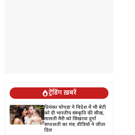
ट्रेंडिंग ख़बरें
प्रियंका चोपड़ा ने विदेश में भी बेटी
को दी भारतीय संस्कृति की सीख,
मालती मैरी को सिखाया दुर्गा
सप्तशती का मंत्र; वीडियो ने जीता
दिल