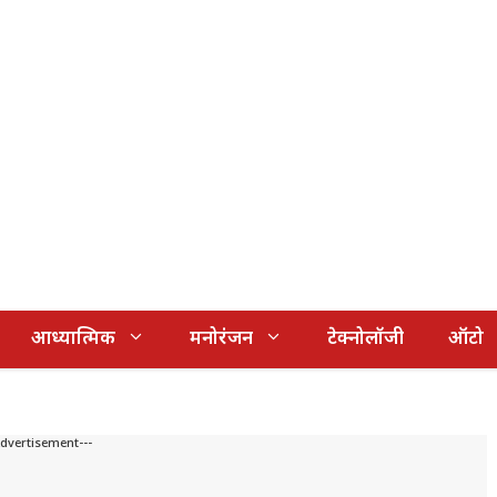
आध्यात्मिक
मनोरंजन
टेक्नोलॉजी
ऑटो
Advertisement---