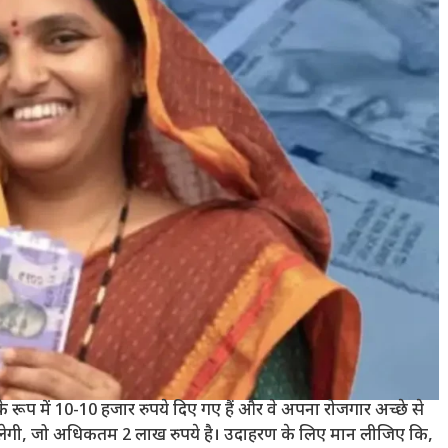
े रूप में 10-10 हजार रुपये दिए गए हैं और वे अपना रोजगार अच्छे से
 मिलेगी, जो अधिकतम 2 लाख रुपये है। उदाहरण के लिए मान लीजिए कि,