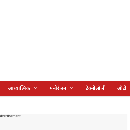
आध्यात्मिक
मनोरंजन
टेक्नोलॉजी
ऑटो
Advertisement---