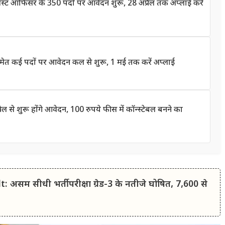
ट ऑफिसर के 350 पदों पर आवेदन शुरू, 28 अप्रैल तक अप्लाई करें
त कई पदों पर आवेदन कल से शुरू, 1 मई तक करें अप्लाई
े शुरू होंगे आवेदन, 100 रुपये फीस में कॉन्स्टेबल बनने का
म सीधी भर्ती परीक्षा ग्रेड-3 के नतीजे घोषित, 7,600 से