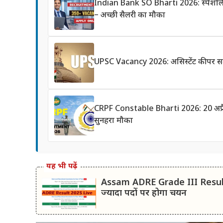
Indian Bank SO Bharti 2026: स्पेशलिस्
– अच्छी सैलरी का मौका
UPSC Vacancy 2026: असिस्टेंट कीपर समे
CRPF Constable Bharti 2026: 20 अप्रैल स
सुनहरा मौका
यह भी पढ़ें
Assam ADRE Grade III Result: अस
ज्यादा पदों पर होगा चयन