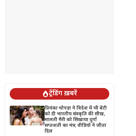
ट्रेंडिंग ख़बरें
प्रियंका चोपड़ा ने विदेश में भी बेटी
को दी भारतीय संस्कृति की सीख,
मालती मैरी को सिखाया दुर्गा
सप्तशती का मंत्र; वीडियो ने जीता
दिल