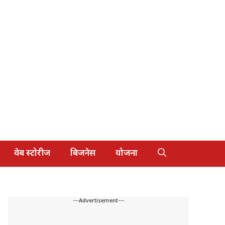
वेब स्टोरीज
बिजनेस
योजना
---Advertisement---