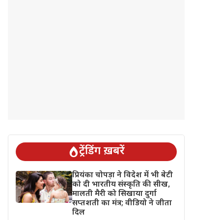
ट्रेंडिंग ख़बरें
प्रियंका चोपड़ा ने विदेश में भी बेटी
को दी भारतीय संस्कृति की सीख,
मालती मैरी को सिखाया दुर्गा
सप्तशती का मंत्र; वीडियो ने जीता
दिल