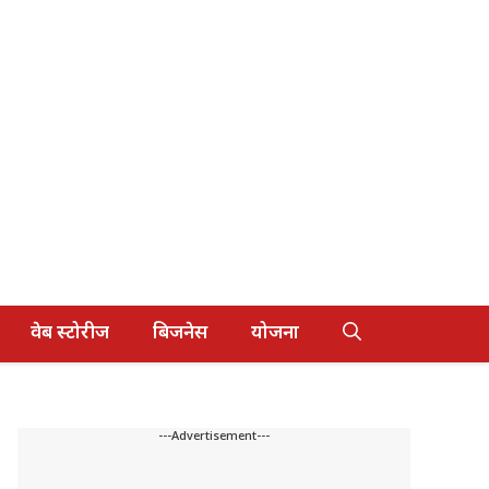
वेब स्टोरीज
बिजनेस
योजना
---Advertisement---