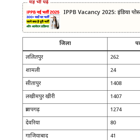
यह भी पढ़ें
IPPB Vacancy 2025: इंडिया पोस्ट पे
जिला
पद
ललितपुर
262
शामली
24
सीतापुर
1408
लखीमपुर खीरी
1407
प्रतापगढ़
1274
देवरिया
80
गाजियाबाद
41