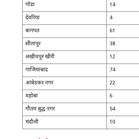
गोंडा
14
देवरिया
4
बागपत
61
सीतापुर
38
लखीमपुर खीरी
12
गाजियाबाद
74
आंबेडकर नगर
22
महोबा
6
गौतम बुद्ध नगर
54
चंदौली
10