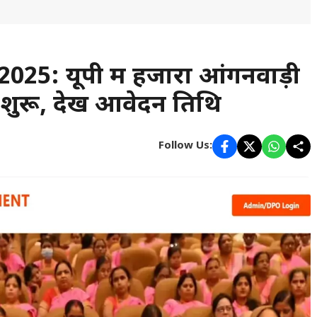
5: यूपी में हजारों आंगनवाड़ी
शुरू, देखें आवेदन तिथि
Follow Us: