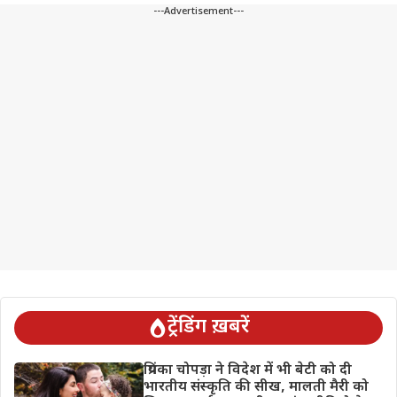
---Advertisement---
ट्रेंडिंग ख़बरें
प्रियंका चोपड़ा ने विदेश में भी बेटी को दी
भारतीय संस्कृति की सीख, मालती मैरी को