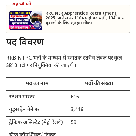
यह भी पढ़ें
RRC NER Apprentice Recruitment
2025: अप्रेंटिस के 1104 पदों पर भर्ती, 10वीं पास
युवाओं के लिए सुनहरा मौका
पद विवरण
RRB NTPC भर्ती के माध्यम से स्नातक स्तरीय लेवल पर कुल
5810 पदों पर नियुक्तियां की जाएंगी।
पद का नाम
पदों की संख्या
स्टेशन मास्टर
615
गुड्स ट्रेन मैनेजर
3,416
ट्रैफिक असिस्टेंट (मेट्रो रेलवे)
59
चीफ कॉमर्शियल/ टिकट