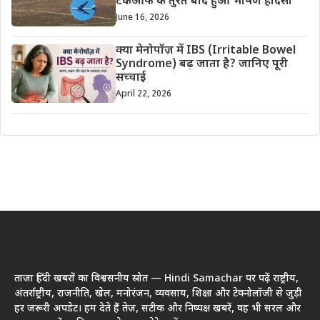
टेकऑफ के तुरंत बाद हुआ भीषण हादसा
June 16, 2026
क्या मेनोपॉज़ में IBS (Irritable Bowel
Syndrome) बढ़ जाता है? जानिए पूरी
सच्चाई
April 22, 2026
ताज़ा हिंदी खबरों का विश्वसनीय स्रोत — Hindi Samachar पर पढ़ें राष्ट्रीय,
अंतर्राष्ट्रीय, राजनीति, खेल, मनोरंजन, व्यवसाय, शिक्षा और टेक्नोलॉजी से जुड़ी
हर जरूरी अपडेट। हम देते हैं तेज़, सटीक और निष्पक्ष खबरें, वह भी सरल और