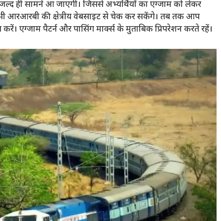
ट जल्द ही सामने आ जाएगी। जिससे अभ्यर्थियों का एग्जाम को लेकर
भी आरआरबी की क्षेत्रीय वेबसाइट से चेक कर सकेंगे। तब तक आप
ं। एग्जाम पैटर्न और पासिंग मार्क्स के मुताबिक प्रिपरेशन करते रहें।