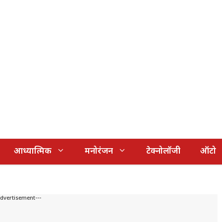
आध्यात्मिक
मनोरंजन
टेक्नोलॉजी
ऑटो
Advertisement---