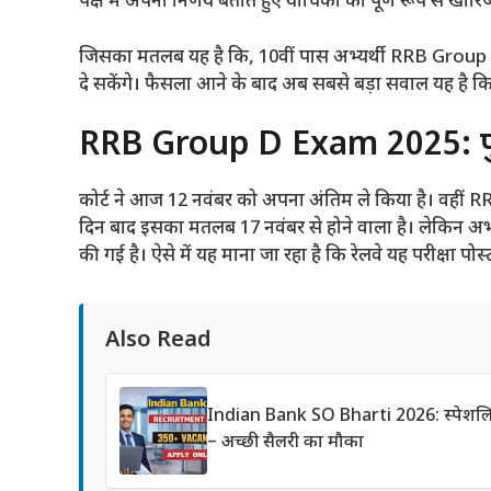
पक्ष में अपना निर्णय बताते हुए याचिका को पूर्ण रूप से खारि
जिसका मतलब यह है कि, 10वीं पास अभ्यर्थी RRB Group D 
दे सकेंगे। फैसला आने के बाद अब सबसे बड़ा सवाल यह है कि 
RRB Group D Exam 2025: ग्रुप
कोर्ट ने आज 12 नवंबर को अपना अंतिम ले किया है। वहीं R
दिन बाद इसका मतलब 17 नवंबर से होने वाला है। लेकिन अभी 
की गई है। ऐसे में यह माना जा रहा है कि रेलवे यह परीक्षा पोस
Also Read
Indian Bank SO Bharti 2026: स्पेशलिस्
– अच्छी सैलरी का मौका