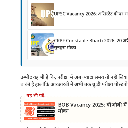
UPSC Vacancy 2026: असिस्टेंट कीपर समे
CRPF Constable Bharti 2026: 20 अप्रैल स
सुनहरा मौका
उम्मीद यह भी है कि, परीक्षा में अब ज्यादा समय तो नहीं ल
बाकी है हालांकि आरआरबी ने अभी तक ग्रुप डी परीक्षा पोस्ट
यह भी पढ़ें:
BOB Vacancy 2025: बीओबी में अप्र
मौका