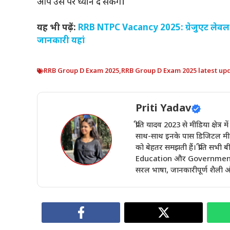
आप उस पर ध्यान दे सकेंगे।
यह भी पढ़ें:
RRB NTPC Vacancy 2025: ग्रेजुएट लेवल भर
जानकारी यहां
RRB Group D Exam 2025
,
RRB Group D Exam 2025 latest up
Priti Yadav
प्रीति यादव 2023 से मीडिया क्षेत्र 
साथ-साथ इनके पास डिजिटल मीडिय
को बेहतर समझती हैं। प्रीति सभ
Education और Government Sch
सरल भाषा, जानकारीपूर्ण शैली और