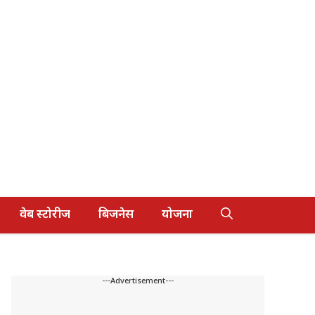
वेब स्टोरीज
बिजनेस
योजना
---Advertisement---