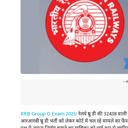
---
RRB Group D Exam 2025
: रेलवे ग्रुप डी की 32438 वाल
आरआरबी ग्रुप डी भर्ती को लेकर कोर्ट में चल रहे मामले का 