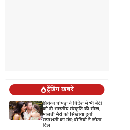
ट्रेंडिंग ख़बरें
प्रियंका चोपड़ा ने विदेश में भी बेटी
को दी भारतीय संस्कृति की सीख,
मालती मैरी को सिखाया दुर्गा
सप्तशती का मंत्र; वीडियो ने जीता
दिल