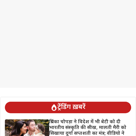
ट्रेंडिंग ख़बरें
प्रियंका चोपड़ा ने विदेश में भी बेटी को दी
भारतीय संस्कृति की सीख, मालती मैरी को
सिखाया दुर्गा सप्तशती का मंत्र; वीडियो ने