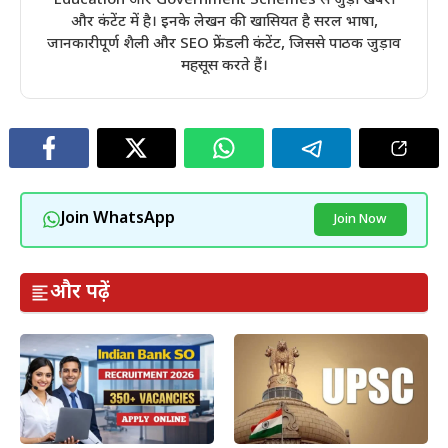
Education और Government Schemes से जुड़ी खबरों
और कंटेंट में है। इनके लेखन की खासियत है सरल भाषा,
जानकारीपूर्ण शैली और SEO फ्रेंडली कंटेंट, जिससे पाठक जुड़ाव
महसूस करते हैं।
Join WhatsApp
Join Now
और पढ़ें