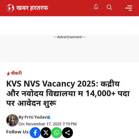
Skip
to
content
Me
---Advertisement---
नौकरी
KVS NVS Vacancy 2025: केंद्रीय
और नवोदय विद्यालयों में 14,000+ पदों
पर आवेदन शुरू
By
Priti Yadav
On: November 17, 2025 7:19 PM
Follow Us: