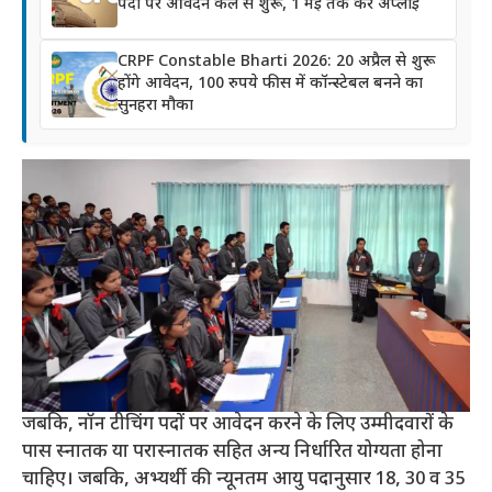
पदों पर आवेदन कल से शुरू, 1 मई तक करें अप्लाई
CRPF Constable Bharti 2026: 20 अप्रैल से शुरू
होंगे आवेदन, 100 रुपये फीस में कॉन्स्टेबल बनने का
सुनहरा मौका
जबकि, नॉन टीचिंग पदों पर आवेदन करने के लिए उम्मीदवारों के
पास स्नातक या परास्नातक सहित अन्य निर्धारित योग्यता होना
चाहिए। जबकि, अभ्यर्थी की न्यूनतम आयु पदानुसार 18, 30 व 35