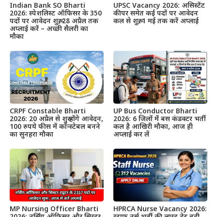
Indian Bank SO Bharti
UPSC Vacancy 2026: असिस्टेंट
2026: स्पेशलिस्ट ऑफिसर के 350
कीपर समेत कई पदों पर आवेदन
पदों पर आवेदन शुरू, 28 अप्रैल तक
कल से शुरू, 1 मई तक करें अप्लाई
अप्लाई करें – अच्छी सैलरी का
मौका
CRPF Constable Bharti
UP Bus Conductor Bharti
2026: 20 अप्रैल से शुरू होंगे आवेदन,
2026: 6 जिलों में बस कंडक्टर भर्ती
100 रुपये फीस में कॉन्स्टेबल बनने
कल है आखिरी मौका, आज ही
का सुनहरा मौका
अप्लाई कर लें
MP Nursing Officer Bharti
HPRCA Nurse Vacancy 2026: