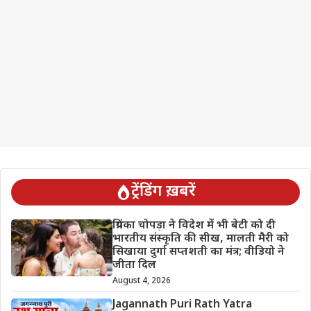
ट्रेंडिंग ख़बरें
प्रियंका चोपड़ा ने विदेश में भी बेटी को दी
भारतीय संस्कृति की सीख, मालती मैरी को
सिखाया दुर्गा सप्तशती का मंत्र; वीडियो ने
जीता दिल
August 4, 2026
Jagannath Puri Rath Yatra