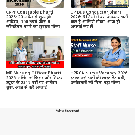
CRPF Constable Bharti
UP Bus Conductor Bharti
2026: 20 अप्रैल से शुरू होंगे
2026: 6 जिलों में बस कंडक्टर भर्ती
आवेदन, 100 रुपये फीस में
कल है आखिरी मौका, आज ही
कॉन्स्टेबल बनने का सुनहरा मौका
अप्लाई कर लें
MP Nursing Officer Bharti
HPRCA Nurse Vacancy 2026:
2026: नर्सिंग ऑफिसर और सिस्टर
स्टाफ नर्स भर्ती की लास्ट डेट बढ़ी,
ट्यूटर के 2317 पदों पर आवेदन
उम्मीदवारों को मिला बड़ा मौका
शुरू, आज से करें अप्लाई
---Advertisement---