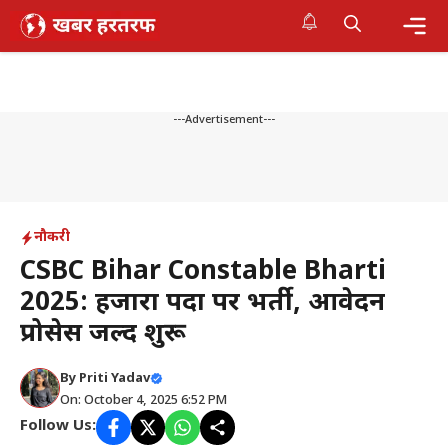
Skip
to
content
Me
---Advertisement---
नौकरी
CSBC Bihar Constable Bharti
2025: हजारों पदों पर भर्ती, आवेदन
प्रोसेस जल्द शुरू
By
Priti Yadav
On: October 4, 2025 6:52 PM
Follow Us: