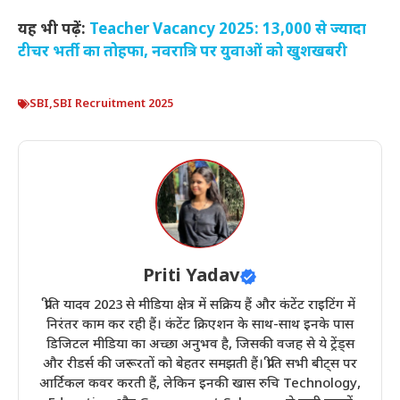
यह भी पढ़ें:
Teacher Vacancy 2025: 13,000 से ज्यादा
टीचर भर्ती का तोहफा, नवरात्रि पर युवाओं को खुशखबरी
SBI
,
SBI Recruitment 2025
Priti Yadav
प्रीति यादव 2023 से मीडिया क्षेत्र में सक्रिय हैं और कंटेंट राइटिंग में
निरंतर काम कर रही हैं। कंटेंट क्रिएशन के साथ-साथ इनके पास
डिजिटल मीडिया का अच्छा अनुभव है, जिसकी वजह से ये ट्रेंड्स
और रीडर्स की जरूरतों को बेहतर समझती हैं। प्रीति सभी बीट्स पर
आर्टिकल कवर करती हैं, लेकिन इनकी खास रुचि Technology,