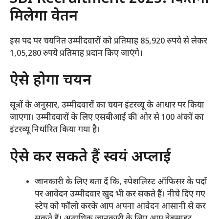
मिलेगा वेतन
इस पद पर चयनित उम्मीदवारों को प्रतिमाह 85,920 रुपये से लेकर
1,05,280 रुपये प्रतिमाह प्रदान किए जाएंगे।
ऐसे होगा चयन
सूत्रों के अनुसार, उम्मीदवारों का चयन इंटरव्यू के आधार पर किया
जाएगा। उम्मीदवारों के लिए एसबीआई की ओर से 100 अंकों का
इंटरव्यू निर्धारित किया गया है।
ऐसे कर सकते हैं स्वयं अप्लाई
जानकारी के लिए बता दें कि, स्पेशलिस्ट ऑफिसर के पदों
पर आवेदन उम्मीदवार खुद भी कर सकते हैं। नीचे दिए गए
स्टेप को फॉलो करके आप अपना आवेदन आसानी से कर
सकते हैं। अत्यधिक जानकारी के लिए आप वेबसाइट