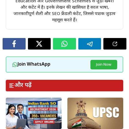
Education और Government Schemes से जुड़ी खबरों
और कंटेंट में है। इनके लेखन की खासियत है सरल भाषा,
जानकारीपूर्ण शैली और SEO फ्रेंडली कंटेंट, जिससे पाठक जुड़ाव
महसूस करते हैं।
Join WhatsApp
Join Now
और पढ़ें