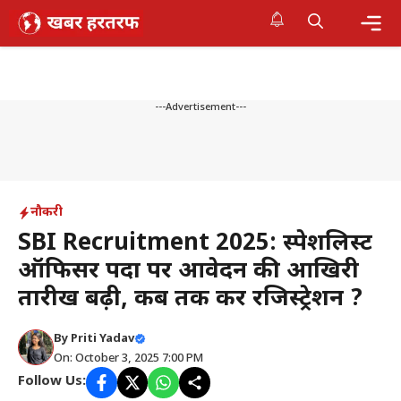
Skip
to
content
Me
---Advertisement---
नौकरी
SBI Recruitment 2025: स्पेशलिस्ट
ऑफिसर पदों पर आवेदन की आखिरी
तारीख बढ़ी, कब तक करें रजिस्ट्रेशन ?
By
Priti Yadav
On: October 3, 2025 7:00 PM
Follow Us: