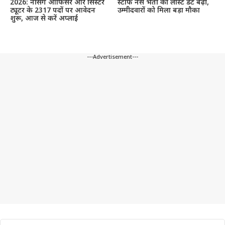
2026: नर्सिंग ऑफिसर और सिस्टर
स्टाफ नर्स भर्ती की लास्ट डेट बढ़ी,
ट्यूटर के 2317 पदों पर आवेदन
उम्मीदवारों को मिला बड़ा मौका
शुरू, आज से करें अप्लाई
---Advertisement---