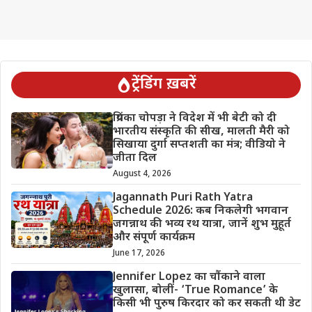
ट्रेंडिंग ख़बरें
प्रियंका चोपड़ा ने विदेश में भी बेटी को दी
भारतीय संस्कृति की सीख, मालती मैरी को
सिखाया दुर्गा सप्तशती का मंत्र; वीडियो ने
जीता दिल
August 4, 2026
Jagannath Puri Rath Yatra
Schedule 2026: कब निकलेगी भगवान
जगन्नाथ की भव्य रथ यात्रा, जानें शुभ मुहूर्त
और संपूर्ण कार्यक्रम
June 17, 2026
Jennifer Lopez का चौंकाने वाला
खुलासा, बोलीं- ‘True Romance’ के
किसी भी पुरुष किरदार को कर सकती थी डेट