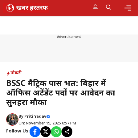
Skip
to
content
Me
---Advertisement---
नौकरी
BSSC मैट्रिक पास भर्ती: बिहार में
ऑफिस अटेंडेंट पदों पर आवेदन का
सुनहरा मौका
By
Priti Yadav
On: November 19, 2025 6:57 PM
Follow Us: