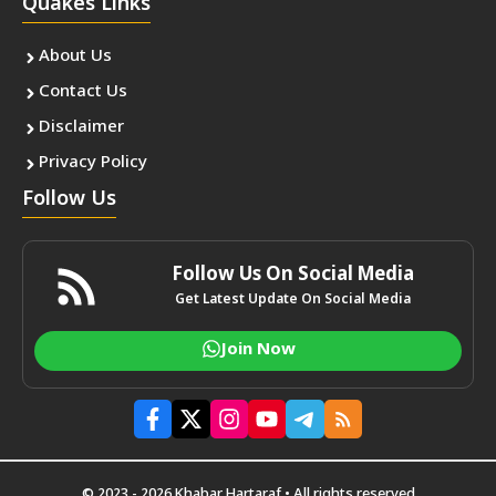
Quakes Links
About Us
Contact Us
Disclaimer
Privacy Policy
Follow Us
Follow Us On Social Media
Get Latest Update On Social Media
Join Now
© 2023 - 2026 Khabar Hartaraf • All rights reserved