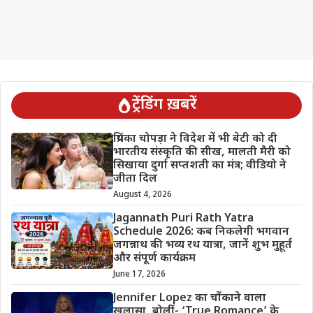
ट्रेंडिंग ख़बरें
प्रियंका चोपड़ा ने विदेश में भी बेटी को दी
भारतीय संस्कृति की सीख, मालती मैरी को
सिखाया दुर्गा सप्तशती का मंत्र; वीडियो ने
जीता दिल
August 4, 2026
Jagannath Puri Rath Yatra
Schedule 2026: कब निकलेगी भगवान
जगन्नाथ की भव्य रथ यात्रा, जानें शुभ मुहूर्त
और संपूर्ण कार्यक्रम
June 17, 2026
Jennifer Lopez का चौंकाने वाला
खुलासा, बोलीं- ‘True Romance’ के