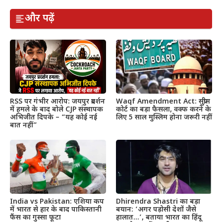
और पढ़ें
RSS पर गंभीर आरोप: जयपुर प्रदर्शन
Waqf Amendment Act: सुप्रीम
में हमले के बाद बोले CJP संस्थापक
कोर्ट का बड़ा फैसला, वक्फ करने के
अभिजीत दिपके – “यह कोई नई
लिए 5 साल मुस्लिम होना जरूरी नहीं
बात नहीं”
India vs Pakistan: एशिया कप
Dhirendra Shastri का बड़ा
में भारत से हार के बाद पाकिस्तानी
बयान: ‘अगर पड़ोसी देशों जैसे
फैंस का गुस्सा फूटा
हालात…’, बताया भारत का हिंदू