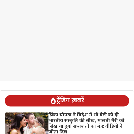
ट्रेंडिंग ख़बरें
प्रियंका चोपड़ा ने विदेश में भी बेटी को दी
भारतीय संस्कृति की सीख, मालती मैरी को
सिखाया दुर्गा सप्तशती का मंत्र; वीडियो ने
जीता दिल