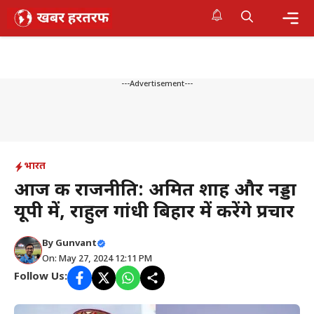
Skip
to
content
Me
---Advertisement---
भारत
आज की राजनीति: अमित शाह और नड्डा
यूपी में, राहुल गांधी बिहार में करेंगे प्रचार
By
Gunvant
On: May 27, 2024 12:11 PM
Follow Us: