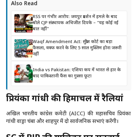
Also Read
RSS पर गंभीर आरोप: जयपुर प्रदर्शन में हमले के बाद
बोले CJP संस्थापक अभिजीत दिपके – “यह कोई नई
बात नहीं”
Waqf Amendment Act: सुप्रीम कोर्ट का बड़ा
फैसला, वक्फ करने के लिए 5 साल मुस्लिम होना जरूरी
नहीं
India vs Pakistan: एशिया कप में भारत से हार के
बाद पाकिस्तानी फैंस का गुस्सा फूटा
प्रियंका गांधी की हिमाचल में रैलियां
अखिल भारतीय कांग्रेस कमेटी (AICC) की महासचिव प्रियंका
गांधी वाड्रा चंबा और शाहपुर में दो सार्वजनिक सभाएं करेंगी।