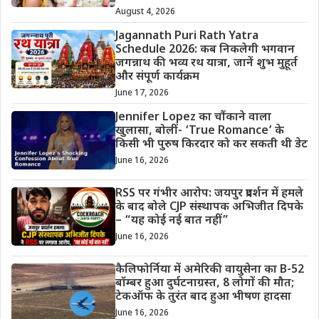
August 4, 2026
Jagannath Puri Rath Yatra
Schedule 2026: कब निकलेगी भगवान
जगन्नाथ की भव्य रथ यात्रा, जानें शुभ मुहूर्त
और संपूर्ण कार्यक्रम
June 17, 2026
Jennifer Lopez का चौंकाने वाला
खुलासा, बोलीं- ‘True Romance’ के
किसी भी पुरुष किरदार को कर सकती थी डेट
June 16, 2026
RSS पर गंभीर आरोप: जयपुर प्रदर्शन में हमले
के बाद बोले CJP संस्थापक अभिजीत दिपके
– “यह कोई नई बात नहीं”
June 16, 2026
कैलिफोर्निया में अमेरिकी वायुसेना का B-52
बॉम्बर हुआ दुर्घटनाग्रस्त, 8 लोगों की मौत;
टेकऑफ के तुरंत बाद हुआ भीषण हादसा
June 16, 2026