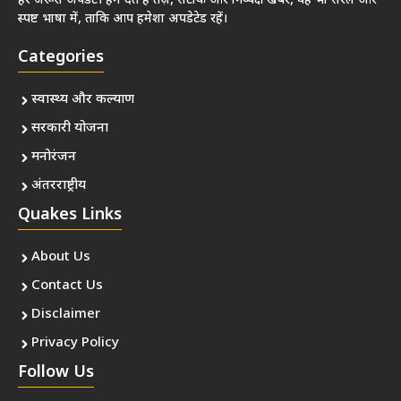
हर जरूरी अपडेट। हम देते हैं तेज़, सटीक और निष्पक्ष खबरें, वह भी सरल और
स्पष्ट भाषा में, ताकि आप हमेशा अपडेटेड रहें।
Categories
स्वास्थ्य और कल्याण
सरकारी योजना
मनोरंजन
अंतरराष्ट्रीय
Quakes Links
About Us
Contact Us
Disclaimer
Privacy Policy
Follow Us