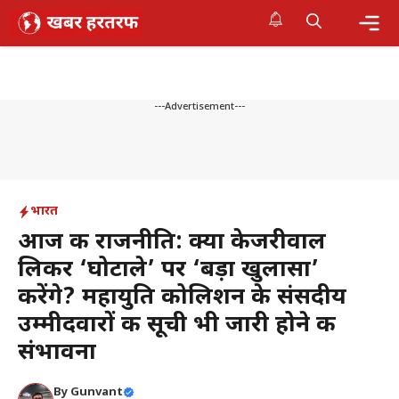
Skip
to
content
Me
---Advertisement---
भारत
आज की राजनीति: क्या केजरीवाल
लिकर ‘घोटाले’ पर ‘बड़ा खुलासा’
करेंगे? महायुति कोलिशन के संसदीय
उम्मीदवारों की सूची भी जारी होने की
संभावना
By
Gunvant