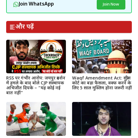
Join WhatsApp
Join Now
और पढ़ें
RSS पर गंभीर आरोप: जयपुर प्रदर्शन
Waqf Amendment Act: सुप्रीम
में हमले के बाद बोले CJP संस्थापक
कोर्ट का बड़ा फैसला, वक्फ करने के
अभिजीत दिपके – “यह कोई नई
लिए 5 साल मुस्लिम होना जरूरी नहीं
बात नहीं”