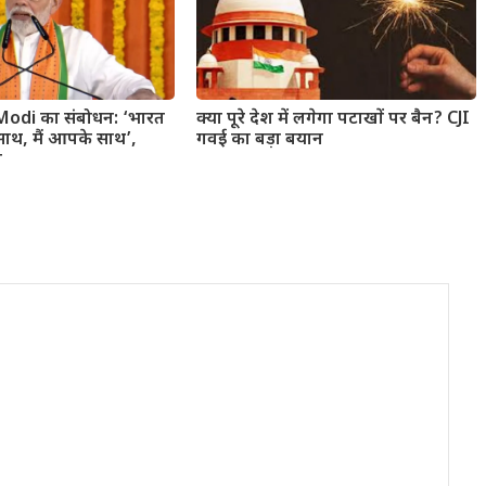
 Modi का संबोधन: ‘भारत
क्या पूरे देश में लगेगा पटाखों पर बैन? CJI
थ, मैं आपके साथ’,
गवई का बड़ा बयान
ल