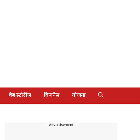
वेब स्टोरीज
बिजनेस
योजना
---Advertisement---