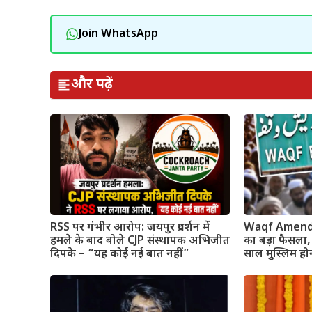
Join WhatsApp
और पढ़ें
RSS पर गंभीर आरोप: जयपुर प्रदर्शन में
Waqf Amendmen
हमले के बाद बोले CJP संस्थापक अभिजीत
का बड़ा फैसला,
दिपके – “यह कोई नई बात नहीं”
साल मुस्लिम हो