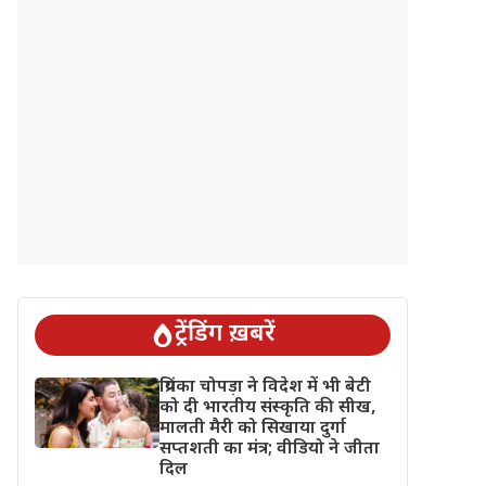
ट्रेंडिंग ख़बरें
प्रियंका चोपड़ा ने विदेश में भी बेटी
को दी भारतीय संस्कृति की सीख,
मालती मैरी को सिखाया दुर्गा
सप्तशती का मंत्र; वीडियो ने जीता
दिल