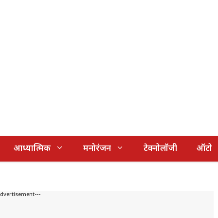
आध्यात्मिक
मनोरंजन
टेक्नोलॉजी
ऑटो
Advertisement---