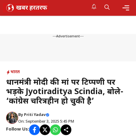
Skip
to
content
Me
---Advertisement---
भारत
प्रधानमंत्री मोदी की मां पर टिप्पणी पर
भड़के Jyotiraditya Scindia, बोले-
‘कांग्रेस चरित्रहीन हो चुकी है’
By
Priti Yadav
On: September 3, 2025 5:45 PM
Follow Us: