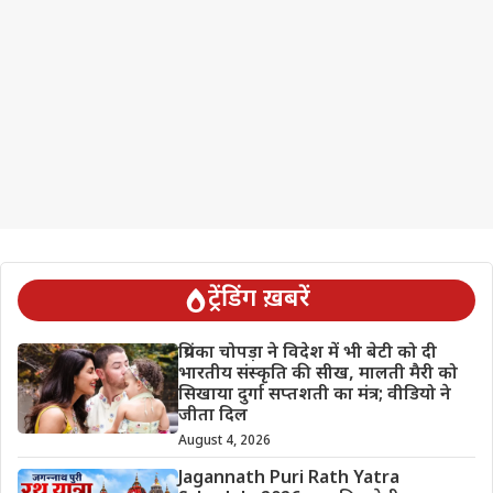
ट्रेंडिंग ख़बरें
प्रियंका चोपड़ा ने विदेश में भी बेटी को दी
भारतीय संस्कृति की सीख, मालती मैरी को
सिखाया दुर्गा सप्तशती का मंत्र; वीडियो ने
जीता दिल
August 4, 2026
Jagannath Puri Rath Yatra