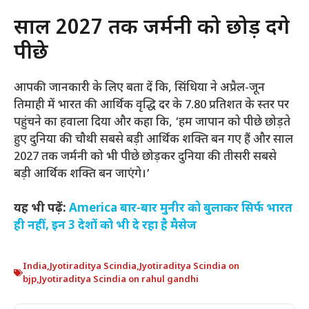
साल 2027 तक जर्मनी को छोड़ देंगे
पीछे
आपकी जानकारी के लिए बता दें कि, सिंधिया ने अप्रैल-जून
तिमाही में भारत की आर्थिक वृद्धि दर के 7.80 प्रतिशत के स्तर पर
पहुंचने का हवाला दिया और कहा कि, ‘हम जापान को पीछे छोड़ते
हुए दुनिया की चौथी सबसे बड़ी आर्थिक शक्ति बन गए हैं और साल
2027 तक जर्मनी को भी पीछे छोड़कर दुनिया की तीसरी सबसे
बड़ी आर्थिक शक्ति बन जाएंगे।’
यह भी पढ़ें:
America बार-बार मुनीर को बुलाकर सिर्फ भारत
ही नहीं, इन 3 देशों को भी दे रहा है मैसेज
India
,
Jyotiraditya Scindia
,
Jyotiraditya Scindia on
bjp
,
Jyotiraditya Scindia on rahul gandhi