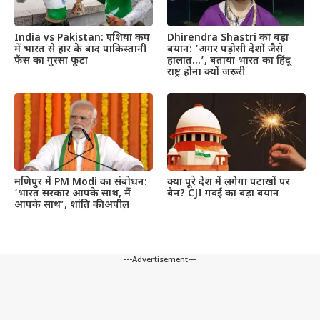
India vs Pakistan: एशिया कप
Dhirendra Shastri का बड़ा
में भारत से हार के बाद पाकिस्तानी
बयान: ‘अगर पड़ोसी देशों जैसे
फैंस का गुस्सा फूटा
हालात…’, बताया भारत का हिंदू
राष्ट्र होना क्यों जरूरी
मणिपुर में PM Modi का संबोधन:
क्या पूरे देश में लगेगा पटाखों पर
‘भारत सरकार आपके साथ, मैं
बैन? CJI गवई का बड़ा बयान
आपके साथ’, शांति की अपील
---Advertisement---