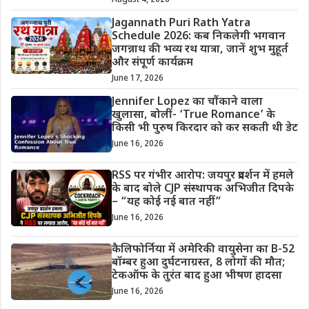
August 4, 2026
Jagannath Puri Rath Yatra
Schedule 2026: कब निकलेगी भगवान
जगन्नाथ की भव्य रथ यात्रा, जानें शुभ मुहूर्त
और संपूर्ण कार्यक्रम
June 17, 2026
Jennifer Lopez का चौंकाने वाला
खुलासा, बोलीं- ‘True Romance’ के
किसी भी पुरुष किरदार को कर सकती थी डेट
June 16, 2026
RSS पर गंभीर आरोप: जयपुर प्रदर्शन में हमले
के बाद बोले CJP संस्थापक अभिजीत दिपके
– “यह कोई नई बात नहीं”
June 16, 2026
कैलिफोर्निया में अमेरिकी वायुसेना का B-52
बॉम्बर हुआ दुर्घटनाग्रस्त, 8 लोगों की मौत;
टेकऑफ के तुरंत बाद हुआ भीषण हादसा
June 16, 2026