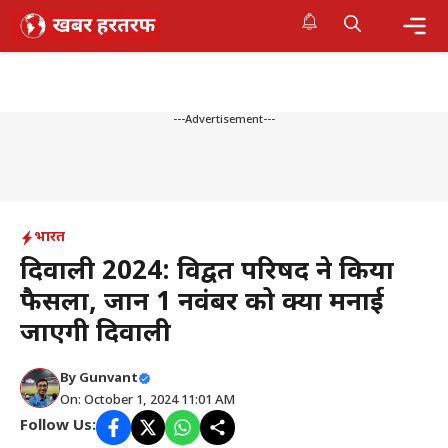
Skip
to
content
Me
---Advertisement---
भारत
दिवाली 2024: विद्वत परिषद ने किया
फैसला, जानें 1 नवंबर को क्यों मनाई
जाएगी दिवाली
By
Gunvant
On: October 1, 2024 11:01 AM
Follow Us: