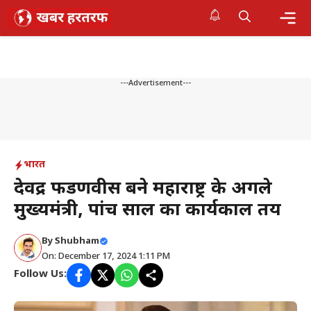
Skip
to
content
Me
---Advertisement---
भारत
देवेंद्र फडणवीस बने महाराष्ट्र के अगले
मुख्यमंत्री, पांच साल का कार्यकाल तय
By
Shubham
On: December 17, 2024 1:11 PM
Follow Us: