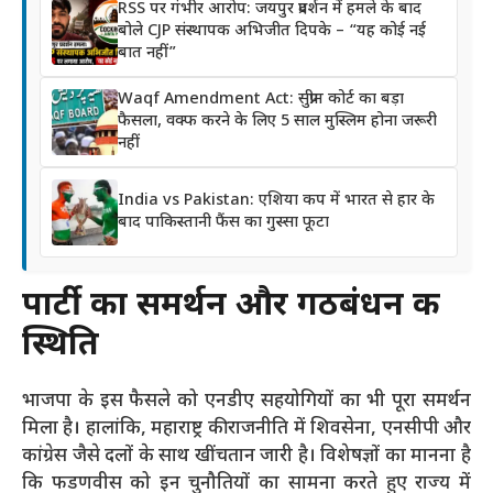
RSS पर गंभीर आरोप: जयपुर प्रदर्शन में हमले के बाद
बोले CJP संस्थापक अभिजीत दिपके – “यह कोई नई
बात नहीं”
Waqf Amendment Act: सुप्रीम कोर्ट का बड़ा
फैसला, वक्फ करने के लिए 5 साल मुस्लिम होना जरूरी
नहीं
India vs Pakistan: एशिया कप में भारत से हार के
बाद पाकिस्तानी फैंस का गुस्सा फूटा
पार्टी का समर्थन और गठबंधन की
स्थिति
भाजपा के इस फैसले को एनडीए सहयोगियों का भी पूरा समर्थन
मिला है। हालांकि, महाराष्ट्र की राजनीति में शिवसेना, एनसीपी और
कांग्रेस जैसे दलों के साथ खींचतान जारी है। विशेषज्ञों का मानना है
कि फडणवीस को इन चुनौतियों का सामना करते हुए राज्य में