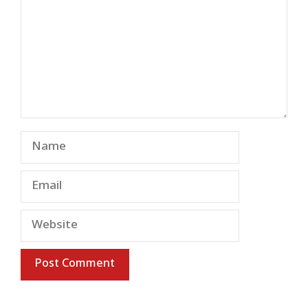
Name
Email
Website