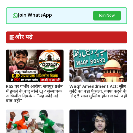
Join WhatsApp
Join Now
और पढ़ें
RSS पर गंभीर आरोप: जयपुर प्रदर्शन
Waqf Amendment Act: सुप्रीम
में हमले के बाद बोले CJP संस्थापक
कोर्ट का बड़ा फैसला, वक्फ करने के
अभिजीत दिपके – “यह कोई नई
लिए 5 साल मुस्लिम होना जरूरी नहीं
बात नहीं”