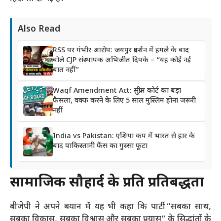
Also Read
RSS पर गंभीर आरोप: जयपुर प्रदर्शन में हमले के बाद
बोले CJP संस्थापक अभिजीत दिपके – “यह कोई नई
बात नहीं”
Waqf Amendment Act: सुप्रीम कोर्ट का बड़ा
फैसला, वक्फ करने के लिए 5 साल मुस्लिम होना जरूरी
नहीं
India vs Pakistan: एशिया कप में भारत से हार के
बाद पाकिस्तानी फैंस का गुस्सा फूटा
सामाजिक सौहार्द के प्रति प्रतिबद्धता
बीजेपी ने अपने बयान में यह भी कहा कि पार्टी “सबका साथ,
सबका विकास, सबका विश्वास और सबका प्रयास” के सिद्धांतों के