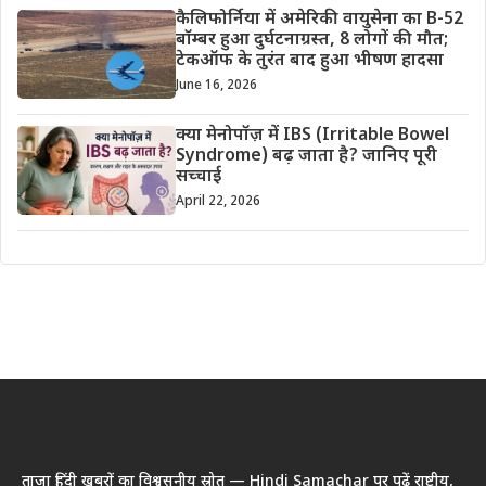
कैलिफोर्निया में अमेरिकी वायुसेना का B-52
बॉम्बर हुआ दुर्घटनाग्रस्त, 8 लोगों की मौत;
टेकऑफ के तुरंत बाद हुआ भीषण हादसा
June 16, 2026
क्या मेनोपॉज़ में IBS (Irritable Bowel
Syndrome) बढ़ जाता है? जानिए पूरी
सच्चाई
April 22, 2026
ताज़ा हिंदी खबरों का विश्वसनीय स्रोत — Hindi Samachar पर पढ़ें राष्ट्रीय,