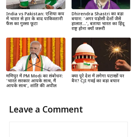
India vs Pakistan: एशिया कप
Dhirendra Shastri का बड़ा
में भारत से हार के बाद पाकिस्तानी
बयान: ‘अगर पड़ोसी देशों जैसे
फैंस का गुस्सा फूटा
हालात…’, बताया भारत का हिंदू
राष्ट्र होना क्यों जरूरी
मणिपुर में PM Modi का संबोधन:
क्या पूरे देश में लगेगा पटाखों पर
‘भारत सरकार आपके साथ, मैं
बैन? CJI गवई का बड़ा बयान
आपके साथ’, शांति की अपील
Leave a Comment
Comment