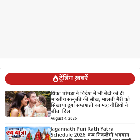
ट्रेंडिंग ख़बरें
प्रियंका चोपड़ा ने विदेश में भी बेटी को दी
भारतीय संस्कृति की सीख, मालती मैरी को
सिखाया दुर्गा सप्तशती का मंत्र; वीडियो ने
जीता दिल
August 4, 2026
Jagannath Puri Rath Yatra
Schedule 2026: कब निकलेगी भगवान