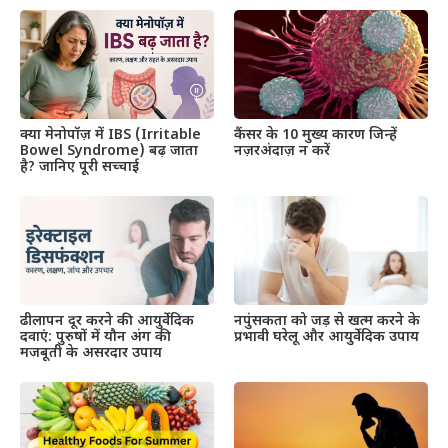
क्या मेनोपॉज़ में IBS (Irritable
कैंसर के 10 मुख्य कारण जिन्हें
Bowel Syndrome) बढ़ जाता
नज़रअंदाज़ न करें
है? जानिए पूरी सच्चाई
ढीलापन दूर करने की आयुर्वेदिक
नपुंसकता को जड़ से खत्म करने के
दवाएं: पुरुषों में यौन अंग की
प्रभावी घरेलू और आयुर्वेदिक उपाय​
मजबूती के असरदार उपाय