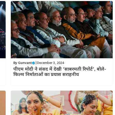
By
Gunvant
|
December 3, 2024
पीएम मोदी ने संसद में देखी ‘साबरमती रिपोर्ट’, बोले-
फिल्म निर्माताओं का प्रयास सराहनीय