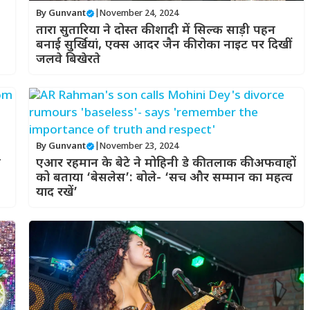
By
Gunvant
|
November 24, 2024
तारा सुतारिया ने दोस्त की शादी में सिल्क साड़ी पहन
बनाई सुर्खियां, एक्स आदर जैन की रोका नाइट पर दिखीं
जलवे बिखेरते
By
Gunvant
|
November 23, 2024
ब
एआर रहमान के बेटे ने मोहिनी डे की तलाक की अफवाहों
को बताया ‘बेसलेस’: बोले- ‘सच और सम्मान का महत्व
याद रखें’