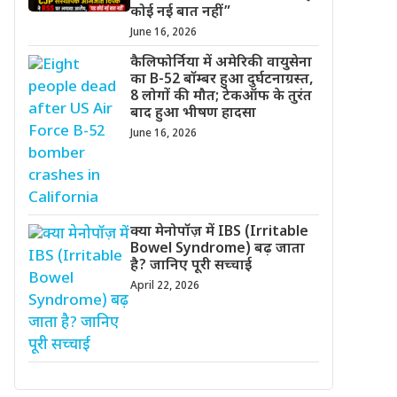
कोई नई बात नहीं”
June 16, 2026
कैलिफोर्निया में अमेरिकी वायुसेना
का B-52 बॉम्बर हुआ दुर्घटनाग्रस्त,
8 लोगों की मौत; टेकऑफ के तुरंत
बाद हुआ भीषण हादसा
June 16, 2026
क्या मेनोपॉज़ में IBS (Irritable
Bowel Syndrome) बढ़ जाता
है? जानिए पूरी सच्चाई
April 22, 2026