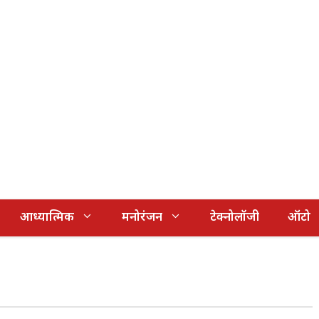
आध्यात्मिक
मनोरंजन
टेक्नोलॉजी
ऑटो