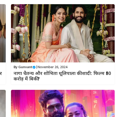
By
Gunvant
|
November 26, 2024
र
नागा चैतन्य और शोभिता धूलिपाला की शादी: फिल्म ₹50
करोड़ में बिकी?