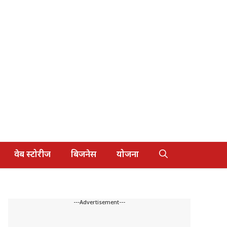
वेब स्टोरीज
बिजनेस
योजना
---Advertisement---