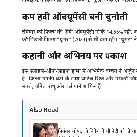
कमाई की। इसके साथ ही, फिल्म का कुल बॉक्स ऑफिस कलेक्
कम हिंदी ऑक्यूपेंसी बनी चुनौती
रविवार को फिल्म की हिंदी ऑक्यूपेंसी सिर्फ 14.55% रह
की पिछली फिल्म “घूमर” (2023) से भी कम रही। “घूमर” ने 
कहानी और अभिनय पर प्रकाश
इस स्लाइस-ऑफ-लाइफ ड्रामा में अभिषेक बच्चन ने अर्जुन 
है। फिल्म उनकी बेटी के साथ जटिल रिश्ते और उसकी जिम्मेद
बमरो, बनिता संधू और पर्ल माने शामिल हैं।
Also Read
प्रियंका चोपड़ा ने विदेश में भी बेटी को दी 