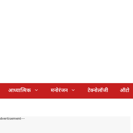
आध्यात्मिक
मनोरंजन
टेक्नोलॉजी
ऑटो
Advertisement---