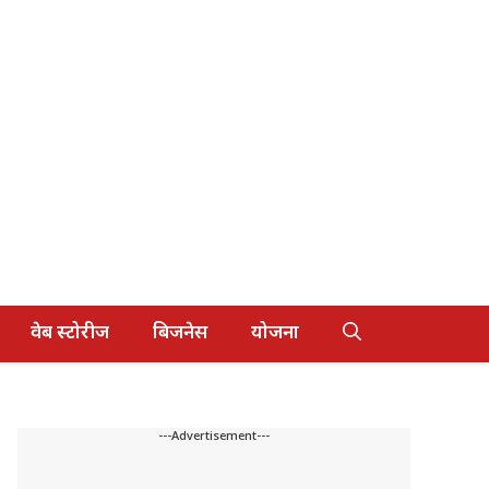
वेब स्टोरीज
बिजनेस
योजना
---Advertisement---