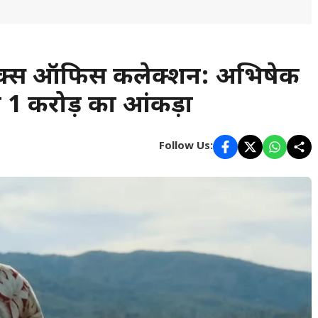
ॉक्स ऑफिस कलेक्शन: अभिषेक
 ₹1 करोड़ का आंकड़ा
Follow Us: