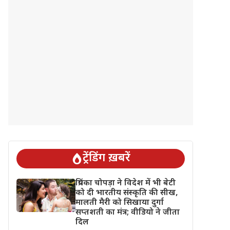
ट्रेंडिंग ख़बरें
प्रियंका चोपड़ा ने विदेश में भी बेटी
को दी भारतीय संस्कृति की सीख,
मालती मैरी को सिखाया दुर्गा
सप्तशती का मंत्र; वीडियो ने जीता
दिल