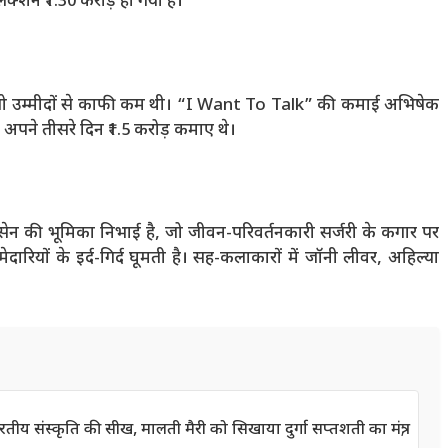
शन ₹1.30 करोड़ हो गया है।
ी, जो उम्मीदों से काफी कम थी। “I Want To Talk” की कमाई अभिषेक
अपने तीसरे दिन ₹1.5 करोड़ कमाए थे।
सेन की भूमिका निभाई है, जो जीवन-परिवर्तनकारी सर्जरी के कगार पर
ारियों के इर्द-गिर्द घूमती है। सह-कलाकारों में जॉनी लीवर, अहिल्या
भारतीय संस्कृति की सीख, मालती मैरी को सिखाया दुर्गा सप्तशती का मंत्र;