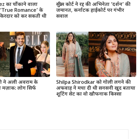
z का चौंकाने वाला
सुप्रीम कोर्ट ने रद्द की अभिनेता ‘दर्शन’ की
- ‘True Romance’ के
जमानत, कर्नाटक हाईकोर्ट पर गंभीर
 किरदार को कर सकती थी
सवाल
 ने अली अवराम के
Shilpa Shirodkar को गोली लगने की
 मज़ाक: लोग सिर्फ
अफवाह ने मचा दी थी सनसनी खुद बताया
शूटिंग सेट का वो खौफनाक किस्सा