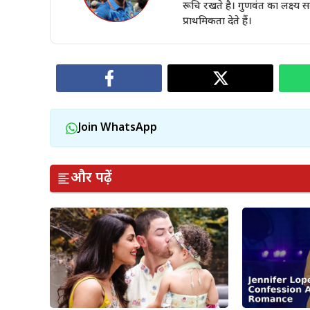
रूचि रखते है। गुणवंत का लक्ष्य
प्राथमिकता देते हैं।
Join WhatsApp
और पढ़ें