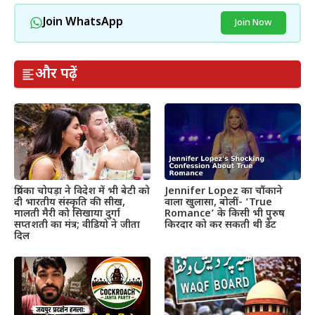
Join WhatsApp
Join Now
और पढ़ें
प्रियंका चोपड़ा ने विदेश में भी बेटी को
Jennifer Lopez का चौंकाने
दी भारतीय संस्कृति की सीख,
वाला खुलासा, बोलीं- ‘True
मालती मैरी को सिखाया दुर्गा
Romance’ के किसी भी पुरुष
सप्तशती का मंत्र; वीडियो ने जीता
किरदार को कर सकती थी डेट
दिल