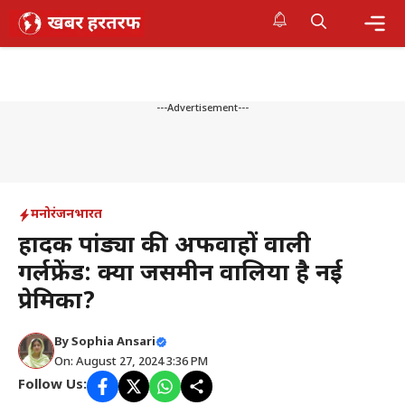
Skip
to
content
Me
---Advertisement---
मनोरंजन
भारत
हार्दिक पांड्या की अफवाहों वाली
गर्लफ्रेंड: क्या जसमीन वालिया है नई
प्रेमिका?
By
Sophia Ansari
On: August 27, 2024 3:36 PM
Follow Us: