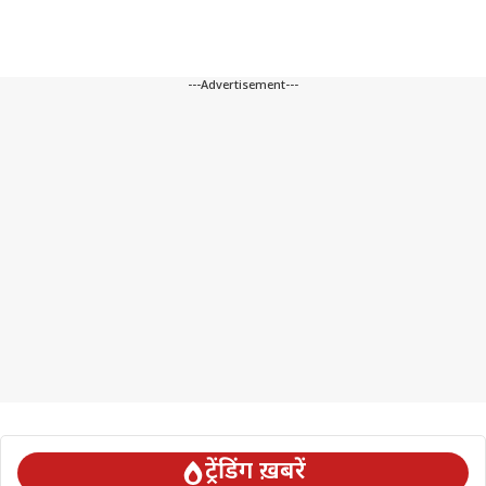
---Advertisement---
ट्रेंडिंग ख़बरें