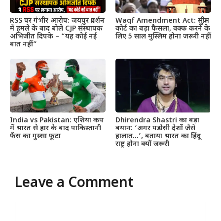
RSS पर गंभीर आरोप: जयपुर प्रदर्शन
Waqf Amendment Act: सुप्रीम
में हमले के बाद बोले CJP संस्थापक
कोर्ट का बड़ा फैसला, वक्फ करने के
अभिजीत दिपके – “यह कोई नई
लिए 5 साल मुस्लिम होना जरूरी नहीं
बात नहीं”
India vs Pakistan: एशिया कप
Dhirendra Shastri का बड़ा
में भारत से हार के बाद पाकिस्तानी
बयान: ‘अगर पड़ोसी देशों जैसे
फैंस का गुस्सा फूटा
हालात…’, बताया भारत का हिंदू
राष्ट्र होना क्यों जरूरी
Leave a Comment
Comment