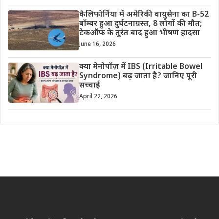
कैलिफोर्निया में अमेरिकी वायुसेना का B-52
बॉम्बर हुआ दुर्घटनाग्रस्त, 8 लोगों की मौत;
टेकऑफ के तुरंत बाद हुआ भीषण हादसा
June 16, 2026
क्या मेनोपॉज़ में IBS (Irritable Bowel
Syndrome) बढ़ जाता है? जानिए पूरी
सच्चाई
April 22, 2026