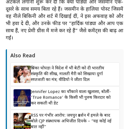
अटकलें लगानी शुरू कर दीं कि क्या पांड्या और जसमीन एक-
दूसरे के साथ समय बिता रहे हैं। जसमीन के हालिया पोस्ट जिसमें
वह नीले बिकिनी और शर्ट में दिखाई दीं, ने इस अफवाह को और
भी हवा दे दी, और उनके फीड पर “हार्दिक पांड्या और आप एक
साथ हैं, नए प्रेमी ग्रीस में मजे कर रहे हैं” जैसे कमेंट्स की बाढ़ आ
गई।
Also Read
प्रियंका चोपड़ा ने विदेश में भी बेटी को दी भारतीय
संस्कृति की सीख, मालती मैरी को सिखाया दुर्गा
सप्तशती का मंत्र; वीडियो ने जीता दिल
Jennifer Lopez का चौंकाने वाला खुलासा, बोलीं-
‘True Romance’ के किसी भी पुरुष किरदार को
कर सकती थी डेट
RSS पर गंभीर आरोप: जयपुर प्रदर्शन में हमले के बाद
बोले CJP संस्थापक अभिजीत दिपके – “यह कोई नई
बात नहीं”