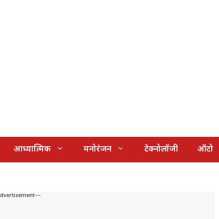
आध्यात्मिक
मनोरंजन
टेक्नोलॉजी
ऑटो
Advertisement---