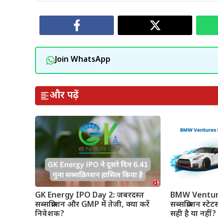
Join WhatsApp
और पढ़ें
GK Energy IPO Day 2: जबरदस्त
BMW Ventures
सब्सक्रिप्शन और GMP में तेजी, क्या करें
सब्सक्रिप्शन स
निवेशक?
सही है या नहीं?