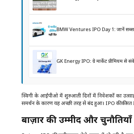
BMW Ventures IPO Day 1: जानें सब्सक्र
GK Energy IPO: ग्रे मार्केट प्रीमियम से 
स्विगी के आईपीओ में शुरुआती दिनों में निवेशकों का उत्स
समर्थन के कारण यह अच्छी तरह से बंद हुआ। IPO की कीमत ₹390
बाज़ार की उम्मीदें और चुनौतियाँ