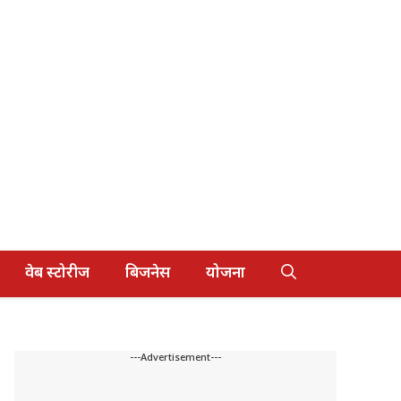
वेब स्टोरीज
बिजनेस
योजना
---Advertisement---