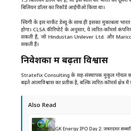
1.3 बिलियन डॉलर का है, जो इस साल का भारत का दूसरा 
बिलियन डॉलर का रिकॉर्ड आईपीओ किया था।
स्विगी के इस मार्केट डेब्यू के साथ ही इसका मुकाबला भारत मे
होगा। CLSA की रिपोर्ट के अनुसार, ये त्वरित-कॉमर्स कंपन
सकती हैं, जो Hindustan Unilever Ltd. और Marico Ltd.
सकती हैं।
निवेशकों में बढ़ता विश्वास
Stratefix Consulting के सह-संस्थापक मुकुल गोयल का
बढ़ते आत्मविश्वास का प्रतीक है, बल्कि त्वरित-कॉमर्स क्षेत्र में 
Also Read
GK Energy IPO Day 2: जबरदस्त सब्सक्रि