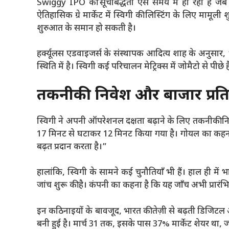
Swiggy IPO की सूचीबद्धता ऐसे समय में हो रही है जब वैश
ऐतिहासिक ग्रे मार्केट में स्विगी की लिस्टिंग के लिए म
शुरुआत के समान हो सकती है।
हर्क्यूलस एडवाइजर्स के संस्थापक आदित्य शाह के अनुसार, “
स्थिति में है। स्विगी कई परिचालन मेट्रिक्स में जोमैटो से प
तकनीकी निवेश और बाजार प्रतिस्
स्विगी ने अपनी ऑपरेशनल दक्षता बढ़ाने के लिए तकनीकी निव
17 मिनट से घटाकर 12 मिनट किया गया है। गोयल का कहना है
बढ़त प्रदान करता है।”
हालांकि, स्विगी के सामने कई चुनौतियाँ भी हैं। हाल ही में 
जांच शुरू की है। कंपनी का कहना है कि यह जाँच अभी प्रार
इन कठिनाइयों के बावजूद, भारत की तेज़ी से बढ़ती डिजिटल अ
बनी हुई है। मार्च 31 तक, इसके पास 37% मार्केट शेयर था, ज