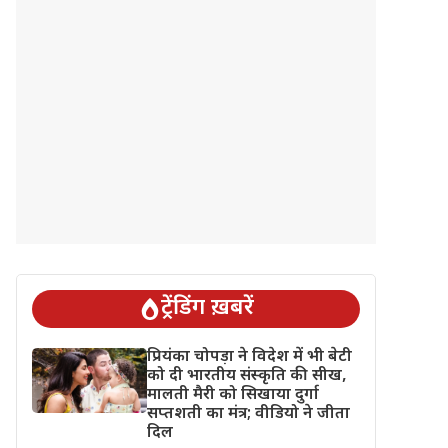
ट्रेंडिंग ख़बरें
प्रियंका चोपड़ा ने विदेश में भी बेटी
को दी भारतीय संस्कृति की सीख,
मालती मैरी को सिखाया दुर्गा
सप्तशती का मंत्र; वीडियो ने जीता
दिल