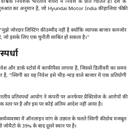
्विक निवेशक भारतीय शेयरों में निवेश के प्रति चिंतित हैं। देश के
ामूली शुरुआत का अनुमान है, जो Hyundai Motor India की हालिया फीकी
मुझे जोरदार लिस्टिंग की उम्मीद नहीं है क्योंकि व्यापक बाजार कमजोर
ीछे है, जो इसके लिए एक चुनौती साबित हो सकता है।”
पर्धा
ेश और डार्क स्टोर्स में काफी पैसा लगाया है, जिससे डिलीवरी का समय
, “स्विगी का यह निवेश इसे भीड़-भाड़ वाले बाजार में एक प्रतियोगी
भारतीय प्रतिस्पर्धा आयोग ने कंपनी पर अनफेयर प्रैक्टिसेज के आरोपों की
ंभिक स्तर पर है और इस पर कोई अंतिम आदेश नहीं आया है।
र्थव्यवस्था में ऑनलाइन मांग के उछाल के चलते स्विगी की ग्रोथ मजबूत
ो जोमैटो के 39% के बाद दूसरे स्थान पर है।