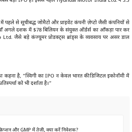
सबसे बड़ा IPO है। इससे पहले Hyundai Motor India Ltd. ने 3.3
ं पहले से सूचीबद्ध जोमैटो और प्राइवेट कंपनी ज़ेप्टो जैसी कंपनियों से
ियाँ अगले दशक में $78 बिलियन के संयुक्त ऑर्डर्स का आँकड़ा पार कर
 जैसे बड़े कंज्यूमर प्रोडक्ट्स ब्रांड्स के व्यवसाय पर असर डाल
 कहना है, “स्विगी का IPO न केवल भारत की डिजिटल इकोनॉमी में
प्रतिस्पर्धा को भी दर्शाता है।”
प्शन और GMP में तेजी, क्या करें निवेशक?