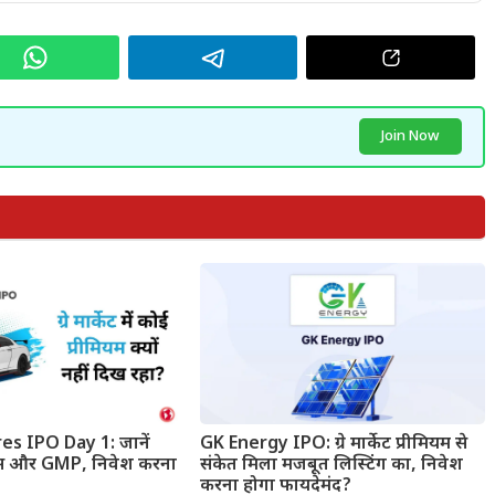
Join Now
 IPO Day 1: जानें
GK Energy IPO: ग्रे मार्केट प्रीमियम से
्टेटस और GMP, निवेश करना
संकेत मिला मजबूत लिस्टिंग का, निवेश
करना होगा फायदेमंद?