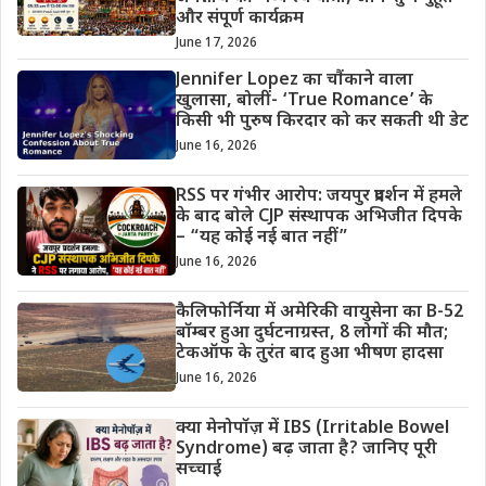
और संपूर्ण कार्यक्रम
June 17, 2026
Jennifer Lopez का चौंकाने वाला
खुलासा, बोलीं- ‘True Romance’ के
किसी भी पुरुष किरदार को कर सकती थी डेट
June 16, 2026
RSS पर गंभीर आरोप: जयपुर प्रदर्शन में हमले
के बाद बोले CJP संस्थापक अभिजीत दिपके
– “यह कोई नई बात नहीं”
June 16, 2026
कैलिफोर्निया में अमेरिकी वायुसेना का B-52
बॉम्बर हुआ दुर्घटनाग्रस्त, 8 लोगों की मौत;
टेकऑफ के तुरंत बाद हुआ भीषण हादसा
June 16, 2026
क्या मेनोपॉज़ में IBS (Irritable Bowel
Syndrome) बढ़ जाता है? जानिए पूरी
सच्चाई