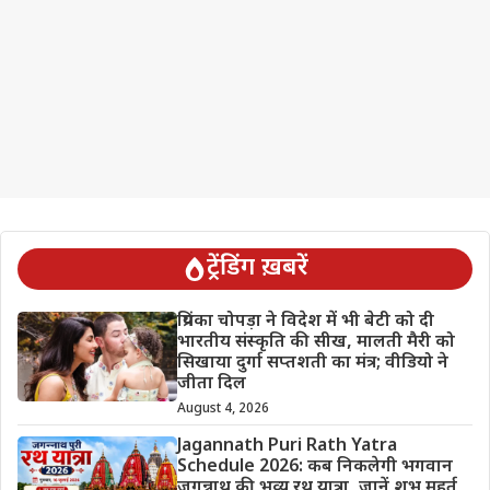
ट्रेंडिंग ख़बरें
प्रियंका चोपड़ा ने विदेश में भी बेटी को दी
भारतीय संस्कृति की सीख, मालती मैरी को
सिखाया दुर्गा सप्तशती का मंत्र; वीडियो ने
जीता दिल
August 4, 2026
Jagannath Puri Rath Yatra
Schedule 2026: कब निकलेगी भगवान
जगन्नाथ की भव्य रथ यात्रा, जानें शुभ मुहूर्त