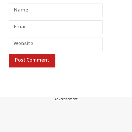
Name
Email
Website
---Advertisement---