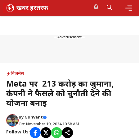
Skip
to
content
Me
---Advertisement---
बिजनेस
Meta पर ₹ 213 करोड़ का जुर्माना,
कंपनी ने फैसले को चुनौती देने की
योजना बनाई
By
Gunvant
On: November 19, 2024 10:58 AM
Follow Us: