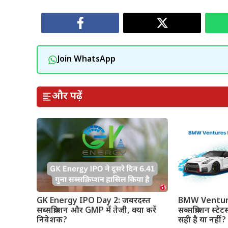
Join WhatsApp
और पढ़ें
GK Energy IPO Day 2: जबरदस्त
BMW Ventures
सब्सक्रिप्शन और GMP में तेजी, क्या करें
सब्सक्रिप्शन स
निवेशक?
सही है या नहीं?