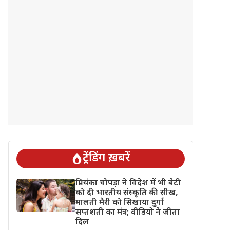
ट्रेंडिंग ख़बरें
प्रियंका चोपड़ा ने विदेश में भी बेटी
को दी भारतीय संस्कृति की सीख,
मालती मैरी को सिखाया दुर्गा
सप्तशती का मंत्र; वीडियो ने जीता
दिल