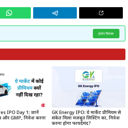
Join Now
 IPO Day 1: जानें
GK Energy IPO: ग्रे मार्केट प्रीमियम से
्टेटस और GMP, निवेश करना
संकेत मिला मजबूत लिस्टिंग का, निवेश
करना होगा फायदेमंद?