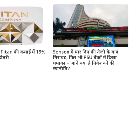
 से Titan की कमाई में 19%
Sensex में चार दिन की तेजी के बाद
़ोतरी!
गिरावट, फिर भी PSU बैंकों में दिखा
धमाका – जानें क्या है निवेशकों की
रणनीति?