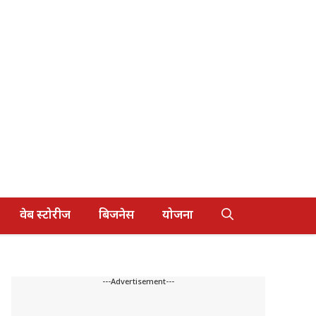
वेब स्टोरीज
बिजनेस
योजना
---Advertisement---