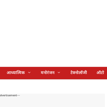
आध्यात्मिक
मनोरंजन
टेक्नोलॉजी
ऑटो
Advertisement---