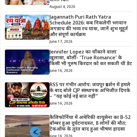
जीता दिल
August 4, 2026
Jagannath Puri Rath Yatra
Schedule 2026: कब निकलेगी भगवान
जगन्नाथ की भव्य रथ यात्रा, जानें शुभ मुहूर्त
और संपूर्ण कार्यक्रम
June 17, 2026
Jennifer Lopez का चौंकाने वाला
खुलासा, बोलीं- ‘True Romance’ के
किसी भी पुरुष किरदार को कर सकती थी डेट
June 16, 2026
RSS पर गंभीर आरोप: जयपुर प्रदर्शन में हमले
के बाद बोले CJP संस्थापक अभिजीत दिपके
– “यह कोई नई बात नहीं”
June 16, 2026
कैलिफोर्निया में अमेरिकी वायुसेना का B-52
बॉम्बर हुआ दुर्घटनाग्रस्त, 8 लोगों की मौत;
टेकऑफ के तुरंत बाद हुआ भीषण हादसा
June 16, 2026