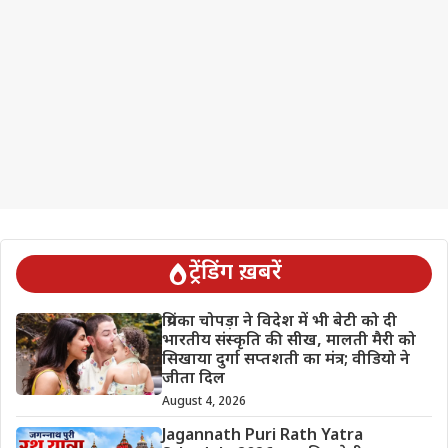
ट्रेंडिंग ख़बरें
प्रियंका चोपड़ा ने विदेश में भी बेटी को दी
भारतीय संस्कृति की सीख, मालती मैरी को
सिखाया दुर्गा सप्तशती का मंत्र; वीडियो ने
जीता दिल
August 4, 2026
Jagannath Puri Rath Yatra