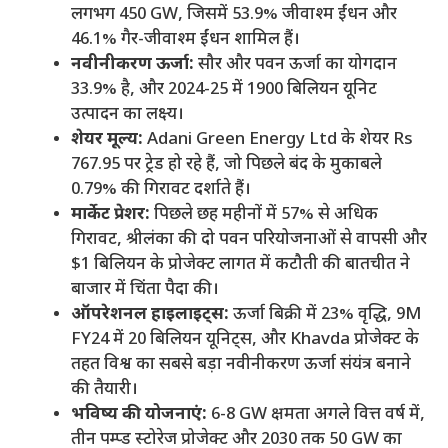
लगभग 450 GW, जिसमें 53.9% जीवाश्म ईंधन और
46.1% गैर-जीवाश्म ईंधन शामिल हैं।
नवीनीकरण ऊर्जा:
सौर और पवन ऊर्जा का योगदान
33.9% है, और 2024-25 में 1900 बिलियन यूनिट
उत्पादन का लक्ष्य।
शेयर मूल्य:
Adani Green Energy Ltd के शेयर Rs
767.95 पर ट्रेड हो रहे हैं, जो पिछले बंद के मुकाबले
0.79% की गिरावट दर्शाते हैं।
मार्केट प्रेशर:
पिछले छह महीनों में 57% से अधिक
गिरावट, श्रीलंका की दो पवन परियोजनाओं से वापसी और
$1 बिलियन के प्रोजेक्ट लागत में कटौती की बातचीत ने
बाजार में चिंता पैदा की।
ऑपरेशनल हाइलाइट्स:
ऊर्जा बिक्री में 23% वृद्धि, 9M
FY24 में 20 बिलियन यूनिट्स, और Khavda प्रोजेक्ट के
तहत विश्व का सबसे बड़ा नवीनीकरण ऊर्जा संयंत्र बनाने
की तैयारी।
भविष्य की योजनाएं:
6-8 GW क्षमता अगले वित्त वर्ष में,
तीन पम्प्ड स्टोरेज प्रोजेक्ट और 2030 तक 50 GW का