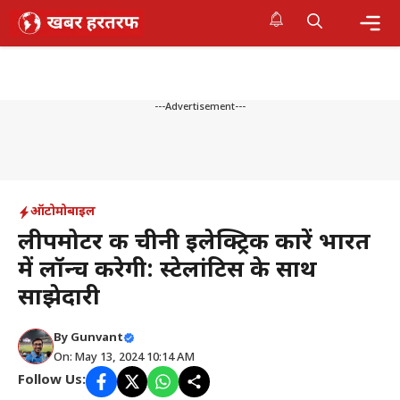
Skip
to
content
Me
---Advertisement---
ऑटोमोबाइल
लीपमोटर की चीनी इलेक्ट्रिक कारें भारत
में लॉन्च करेगी: स्टेलांटिस के साथ
साझेदारी
By
Gunvant
On: May 13, 2024 10:14 AM
Follow Us: