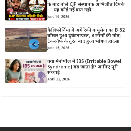
के बाद बोले CJP संस्थापक अभिजीत दिपके
– “यह कोई नई बात नहीं”
June 16, 2026
कैलिफोर्निया में अमेरिकी वायुसेना का B-52
बॉम्बर हुआ दुर्घटनाग्रस्त, 8 लोगों की मौत;
टेकऑफ के तुरंत बाद हुआ भीषण हादसा
June 16, 2026
क्या मेनोपॉज़ में IBS (Irritable Bowel
Syndrome) बढ़ जाता है? जानिए पूरी
सच्चाई
April 22, 2026