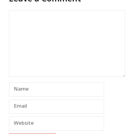
Comment
Name
Email
Website