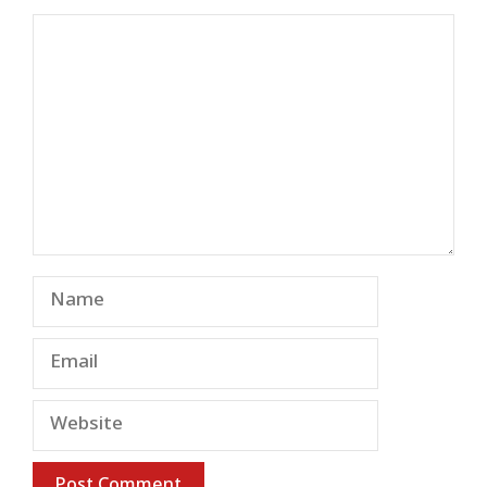
Comment
Name
Email
Website