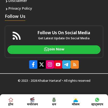
Disclaimer
Privacy Policy
Follow Us
Follow Us On Social Media
Get Latest Update On Social Media
Join Now
© 2023 - 2026 Khabar Hartaraf • All rights reserved
होम
मनोरंजन
धन
मौसम
व्हाट्सएप