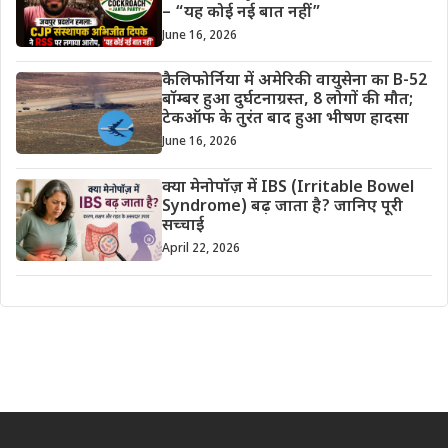
– “यह कोई नई बात नहीं”
June 16, 2026
कैलिफोर्निया में अमेरिकी वायुसेना का B-52
बॉम्बर हुआ दुर्घटनाग्रस्त, 8 लोगों की मौत;
टेकऑफ के तुरंत बाद हुआ भीषण हादसा
June 16, 2026
क्या मेनोपॉज़ में IBS (Irritable Bowel
Syndrome) बढ़ जाता है? जानिए पूरी
सच्चाई
April 22, 2026