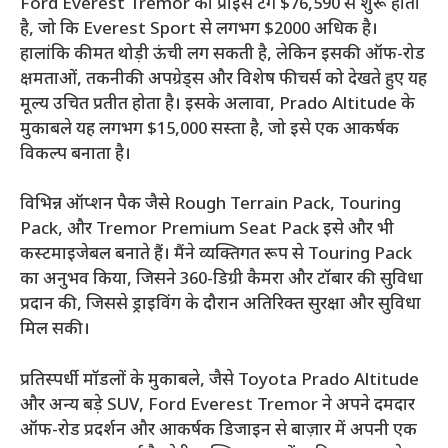
Ford Everest Tremor का प्राइस टैग $76,590 से शुरू होता
है, जो कि Everest Sport से लगभग $2000 अधिक है।
हालांकि कीमत थोड़ी ऊंची लग सकती है, लेकिन इसकी ऑफ-रोड
क्षमताओं, तकनीकी अपग्रेड्स और विशेष फीचर्स को देखते हुए यह
मूल्य उचित प्रतीत होता है। इसके अलावा, Prado Altitude के
मुकाबले यह लगभग $15,000 सस्ता है, जो इसे एक आकर्षक
विकल्प बनाता है।
विभिन्न ऑप्शन पैक जैसे Rough Terrain Pack, Touring
Pack, और Tremor Premium Seat Pack इसे और भी
कस्टमाइजेबल बनाते हैं। मैंने व्यक्तिगत रूप से Touring Pack
का अनुभव किया, जिसने 360-डिग्री कैमरा और टॉबार की सुविधा
प्रदान की, जिससे ड्राइविंग के दौरान अतिरिक्त सुरक्षा और सुविधा
मिल सकी।
प्रतिस्पर्धी मॉडलों के मुकाबले, जैसे Toyota Prado Altitude
और अन्य बड़े SUV, Ford Everest Tremor ने अपने दमदार
ऑफ-रोड प्रदर्शन और आकर्षक डिजाइन से बाज़ार में अपनी एक