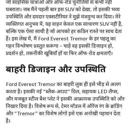
जो साहसिक यात्राओं और ऑफ-रोड चुनौतियों से कभी नहीं
घबराता। जब मैंने पहली बार इस SUV को देखा, तो इसकी भव्य
उपस्थिति और दमदार एक्सटीरियर ने मुझे मंत्रमुग्ध कर दिया। मेरे
व्यक्तिगत अनुभव में, यह वाहन केवल एक साधारण SUV नहीं है,
बल्कि एक ऐसा साथी है जो आपको हर कठिन रास्ते पर साथ देता
है। इस लेख में, मैं Ford Everest Tremor के हर पहलू का
गहन विश्लेषण प्रस्तुत करूंगा – चाहे वह इसकी डिजाइन हो,
प्रदर्शन हो, तकनीकी खूबियाँ हों या फिर ऑफ-रोड क्षमताएँ।
बाहरी डिजाइन और उपस्थिति
Ford Everest Tremor का बाहरी लुक ही इसे भीड़ से अलग
करता है। इसकी नई “ब्लैक-आउट” ग्रिल, सहायक LED लैंप्स,
और मजबूत स्टील बैश प्लेट ने इसकी आक्रामक उपस्थिति को और
निखार दिया है। विशेष रूप से, टेमर मॉडल में ऑरेंज रंग के ब्रांडिंग
और “Tremor” का विशेष लोगो इसे एक अनोखी पहचान देता
है।