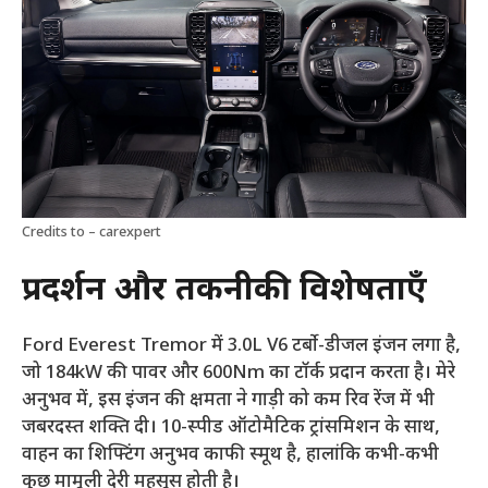
Credits to – carexpert
प्रदर्शन और तकनीकी विशेषताएँ
Ford Everest Tremor में 3.0L V6 टर्बो-डीजल इंजन लगा है,
जो 184kW की पावर और 600Nm का टॉर्क प्रदान करता है। मेरे
अनुभव में, इस इंजन की क्षमता ने गाड़ी को कम रिव रेंज में भी
जबरदस्त शक्ति दी। 10-स्पीड ऑटोमैटिक ट्रांसमिशन के साथ,
वाहन का शिफ्टिंग अनुभव काफी स्मूथ है, हालांकि कभी-कभी
कुछ मामूली देरी महसूस होती है।