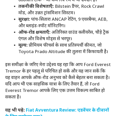
600Nm टॉर्क – जो कम रिव रेंज में भी दमदार है।
तकनीकी विशेषताएँ:
Bilstein डैंपर, Rock Crawl
मोड, और उन्नत ट्रांसमिशन सिस्टम।
सुरक्षा:
पांच-सितारा ANCAP रेटिंग, 9 एयरबैग्स, AEB,
और ब्लाइंड-स्पॉट मॉनिटरिंग।
ऑफ-रोड क्षमताएँ:
अतिरिक्त ग्राउंड क्लीयरेंस, चौड़े ट्रैक
एंगल और विशेष मोड्स से भरपूर।
मूल्य:
प्रीमियम फीचर्स के साथ प्रतिस्पर्धी कीमत, जो
Toyota Prado Altitude की तुलना में किफायती है।
इस समीक्षा के जरिए मेरा उद्देश्य यह रहा कि आप Ford Everest
Tremor के हर पहलू से परिचित हो सकें और यह जान सकें कि
यह वाहन आपके ऑफ-रोड अनुभव को कैसे बेहतर बना सकता है।
यदि आप भी एक साहसिक यात्रा के लिए तैयार हैं, तो Ford
Everest Tremor आपके लिए एक उत्तम विकल्प साबित हो
सकता है।
यह भी पढ़े:
Fiat Avventura Review: एडवेंचर के दीवानों