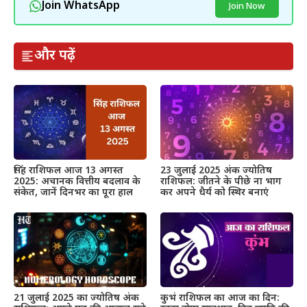
Join WhatsApp
Join Now
और पढ़ें
सिंह राशिफल आज 13 अगस्त
23 जुलाई 2025 अंक ज्योतिष
2025: अचानक वित्तीय बदलाव के
राशिफल: जीतने के पीछे ना भाग
संकेत, जानें दिनभर का पूरा हाल
कर अपने धैर्य को स्थिर बनाएं
21 जुलाई 2025 का ज्योतिष अंक
कुभं राशिफल का आज का दिन: