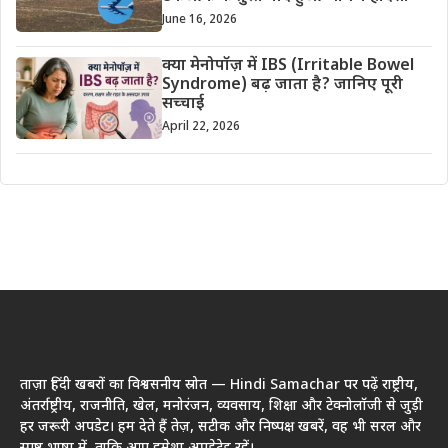
June 16, 2026
क्या मेनोपॉज़ में IBS (Irritable Bowel
Syndrome) बढ़ जाता है? जानिए पूरी
सच्चाई
April 22, 2026
ताज़ा हिंदी खबरों का विश्वसनीय स्रोत — Hindi Samachar पर पढ़ें राष्ट्रीय,
अंतर्राष्ट्रीय, राजनीति, खेल, मनोरंजन, व्यवसाय, शिक्षा और टेक्नोलॉजी से जुड़ी
हर जरूरी अपडेट। हम देते हैं तेज़, सटीक और निष्पक्ष खबरें, वह भी सरल और