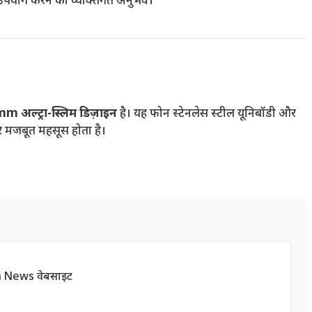
उपयोग करने का व्यक्तिगत अनुभव।
m अल्ट्रा-स्लिम डिज़ाइन
है। यह फोन स्टेनलेस स्टील यूनिबॉडी और
र मजबूत महसूस होता है।
h News वेबसाइट