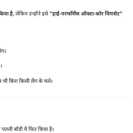
किया है
, लेकिन उन्होंने इसे
“हाई-परफॉर्मेंस ऑक्टा-कोर चिपसेट”
िंग।
ी।
्स भी बिना किसी लैग के चले।
पतली बॉडी में फिट किया है।