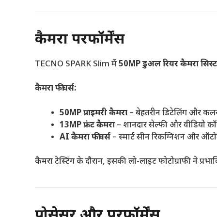
कैमरा परफॉर्मेंस
TECNO SPARK Slim में
50MP डुअल रियर कैमरा सिस्
कैमरा फीचर्स:
50MP प्राइमरी कैमरा
– बेहतरीन डिटेलिंग और कलर 
13MP फ्रंट कैमरा
– शानदार सेल्फी और वीडियो कॉ
AI कैमरा फीचर्स
– स्मार्ट सीन रिकग्निशन और ऑटो
कैमरा टेस्टिंग के दौरान, इसकी लो-लाइट फोटोग्राफी ने प्र
प्रोसेसर और परफॉर्मेंस