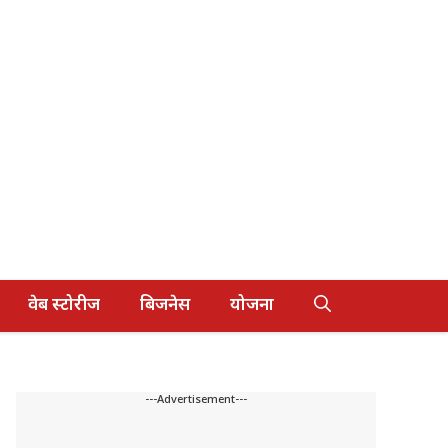
वेब स्टोरीज
बिजनेस
योजना
---Advertisement---