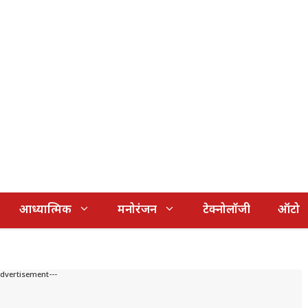
आध्यात्मिक
मनोरंजन
टेक्नोलॉजी
ऑटो
Advertisement---