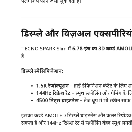
फ्लैगशिप फोन जैसा लुक देता है।
डिस्प्ले और विज़ुअल एक्सपीरिय
TECNO SPARK Slim में
6.78-इंच का 3D कर्व्ड AMOLED
है।
डिस्प्ले स्पेसिफिकेशन:
1.5K रेज़ोल्यूशन
– हाई डेफिनिशन कंटेंट के लिए श
144Hz रिफ्रेश रेट
– स्मूथ स्क्रॉलिंग और गेमिंग के 
4500 निट्स ब्राइटनेस
– तेज धूप में भी स्क्रीन सा
इसका कर्व्ड AMOLED डिस्प्ले ब्राइटनेस और कलर रिप्रोडक्श
सकता है और 144Hz रिफ्रेश रेट से स्क्रॉलिंग बेहद स्मूथ लगती