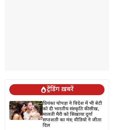
ट्रेंडिंग ख़बरें
प्रियंका चोपड़ा ने विदेश में भी बेटी
को दी भारतीय संस्कृति की सीख,
मालती मैरी को सिखाया दुर्गा
सप्तशती का मंत्र; वीडियो ने जीता
दिल