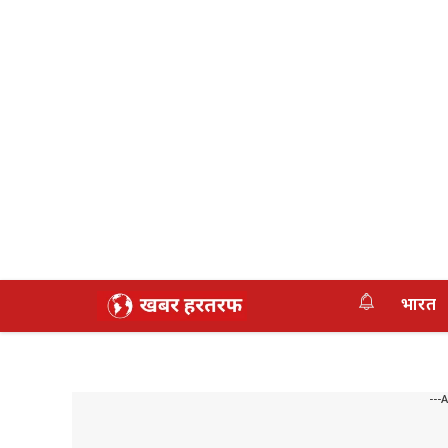
Skip
भारत
to
content
---