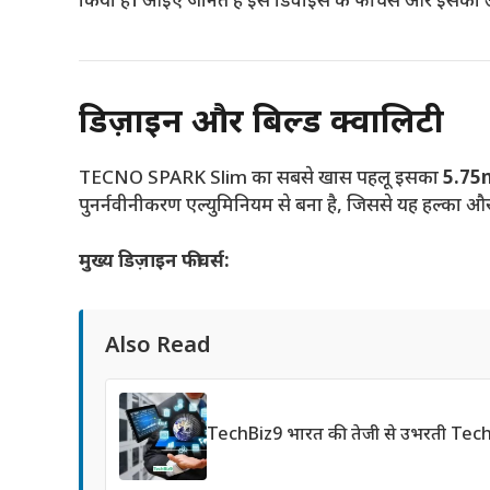
किया है। आइए जानते हैं इस डिवाइस के फीचर्स और इसका 
डिज़ाइन और बिल्ड क्वालिटी
TECNO SPARK Slim का सबसे खास पहलू इसका
5.75m
पुनर्नवीनीकरण एल्युमिनियम से बना है, जिससे यह हल्का औ
मुख्य डिज़ाइन फीचर्स:
Also Read
TechBiz9 भारत की तेजी से उभरती Tec