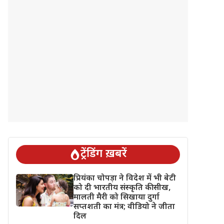
ट्रेंडिंग ख़बरें
प्रियंका चोपड़ा ने विदेश में भी बेटी
को दी भारतीय संस्कृति की सीख,
मालती मैरी को सिखाया दुर्गा
सप्तशती का मंत्र; वीडियो ने जीता
दिल