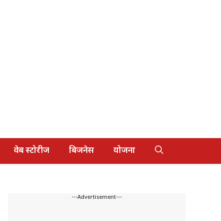
वेब स्टोरीज
बिजनेस
योजना
---Advertisement---