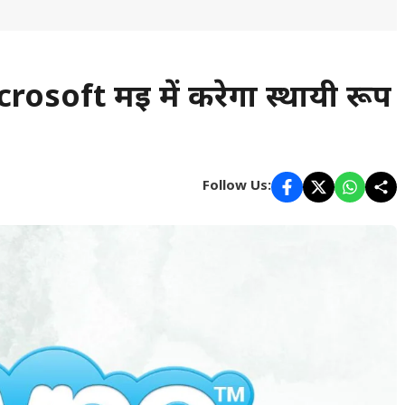
soft मई में करेगा स्थायी रूप
Follow Us: