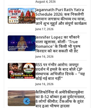
August 4, 2026
Jagannath Puri Rath Yatra
Schedule 2026: कब निकलेगी
भगवान जगन्नाथ की भव्य रथ यात्रा,
जानें शुभ मुहूर्त और संपूर्ण कार्यक्रम
June 17, 2026
Jennifer Lopez का चौंकाने
वाला खुलासा, बोलीं- ‘True
Romance’ के किसी भी पुरुष
किरदार को कर सकती थी डेट
June 16, 2026
RSS पर गंभीर आरोप: जयपुर
प्रदर्शन में हमले के बाद बोले CJP
संस्थापक अभिजीत दिपके – “यह
कोई नई बात नहीं”
June 16, 2026
कैलिफोर्निया में अमेरिकी वायुसेना
का B-52 बॉम्बर हुआ दुर्घटनाग्रस्त,
8 लोगों की मौत; टेकऑफ के तुरंत
बाद हुआ भीषण हादसा