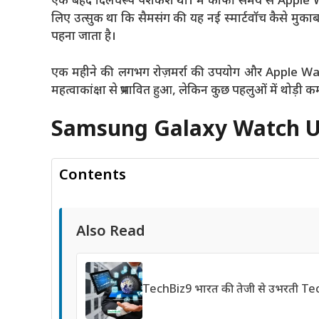
एक बेहद दिलचस्प पेशकश थी। मैं काफी समय से Apple 
लिए उत्सुक था कि सैमसंग की यह नई स्मार्टवॉच कैसे मुक
पहना जाता है।
एक महीने की लगभग रोज़मर्रा की उपयोग और Apple Wat
महत्वाकांक्षा से प्रभावित हुआ, लेकिन कुछ पहलुओं में थोड़ी 
Samsung Galaxy Watch U
Contents
Also Read
TechBiz9 भारत की तेजी से उभरती T