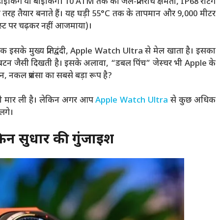
, हाइकिंग या बाइकिंग। 10 ATM तक की जल-प्रतिरोध क्षमता, IP68 रेटिंग
पूरी तरह तैयार बनाते हैं। यह घड़ी 55°C तक के तापमान और 9,000 मीटर
ेस्ट पर चढ़कर नहीं आजमाया)।
सके मुख्य प्रतिद्वंदी, Apple Watch Ultra से मेल खाता है। इसका
टन जैसी दिखती है। इसके अलावा, “डबल पिंच” जेस्चर भी Apple के
, नकल प्रशंसा का सबसे बड़ा रूप है?
ज़ी मार ली है। लेकिन अगर आप
Apple Watch Ultra
से कुछ अधिक
लगे।
किन सुधार की गुंजाइश