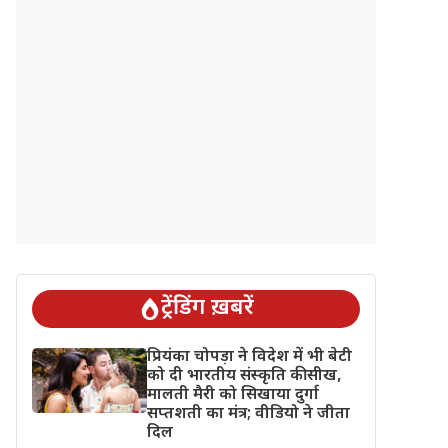
ट्रेंडिंग ख़बरें
प्रियंका चोपड़ा ने विदेश में भी बेटी
को दी भारतीय संस्कृति की सीख,
मालती मैरी को सिखाया दुर्गा
सप्तशती का मंत्र; वीडियो ने जीता
दिल