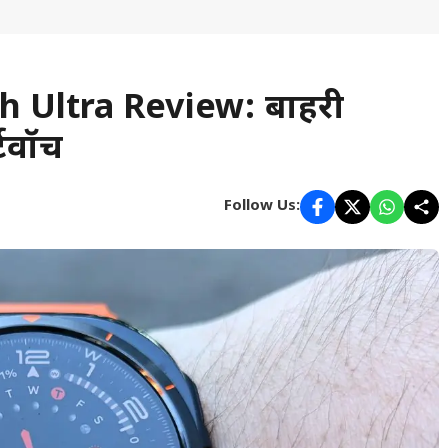
 Ultra Review: बाहरी
्टवॉच
Follow Us: