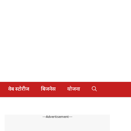
वेब स्टोरीज
बिजनेस
योजना
---Advertisement---