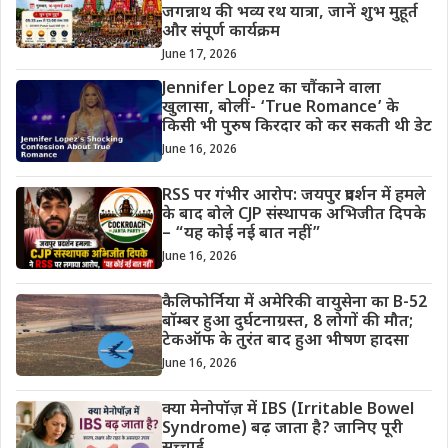
जगन्नाथ की भव्य रथ यात्रा, जानें शुभ मुहूर्त
और संपूर्ण कार्यक्रम
June 17, 2026
Jennifer Lopez का चौंकाने वाला
खुलासा, बोलीं- ‘True Romance’ के
किसी भी पुरुष किरदार को कर सकती थी डेट
June 16, 2026
RSS पर गंभीर आरोप: जयपुर प्रदर्शन में हमले
के बाद बोले CJP संस्थापक अभिजीत दिपके
– “यह कोई नई बात नहीं”
June 16, 2026
कैलिफोर्निया में अमेरिकी वायुसेना का B-52
बॉम्बर हुआ दुर्घटनाग्रस्त, 8 लोगों की मौत;
टेकऑफ के तुरंत बाद हुआ भीषण हादसा
June 16, 2026
क्या मेनोपॉज़ में IBS (Irritable Bowel
Syndrome) बढ़ जाता है? जानिए पूरी