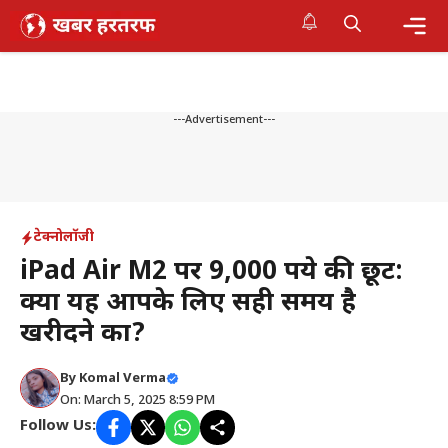
Skip
to
content
Me
---Advertisement---
टेक्नोलॉजी
iPad Air M2 पर 9,000 रुपये की छूट:
क्या यह आपके लिए सही समय है
खरीदने का?
By
Komal Verma
On: March 5, 2025 8:59 PM
Follow Us: