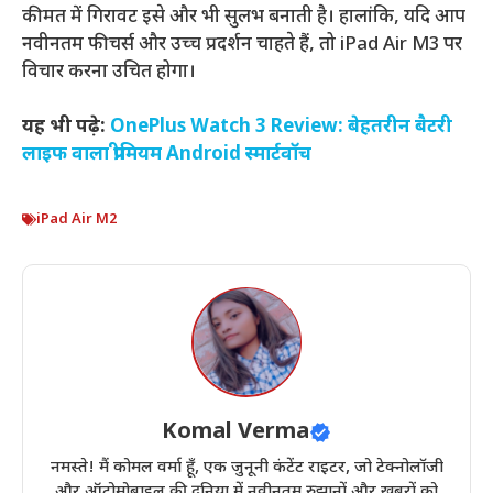
कीमत में गिरावट इसे और भी सुलभ बनाती है। हालांकि, यदि आप
नवीनतम फीचर्स और उच्च प्रदर्शन चाहते हैं, तो iPad Air M3 पर
विचार करना उचित होगा।
यह भी पढ़े:
OnePlus Watch 3 Review: बेहतरीन बैटरी
लाइफ वाला प्रीमियम Android स्मार्टवॉच
iPad Air M2
Komal Verma
नमस्ते! मैं कोमल वर्मा हूँ, एक जुनूनी कंटेंट राइटर, जो टेक्नोलॉजी
और ऑटोमोबाइल की दुनिया में नवीनतम रुझानों और ख़बरों को