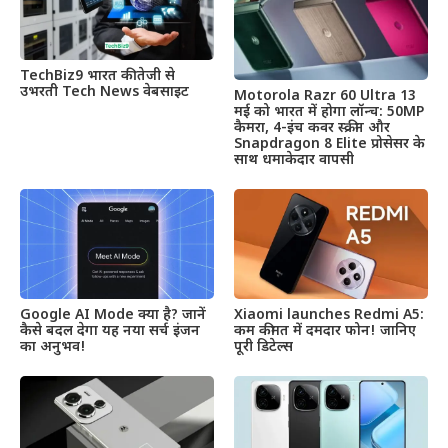
TechBiz9 भारत की तेजी से
उभरती Tech News वेबसाइट
Motorola Razr 60 Ultra 13
मई को भारत में होगा लॉन्च: 50MP
कैमरा, 4-इंच कवर स्क्रीन और
Snapdragon 8 Elite प्रोसेसर के
साथ धमाकेदार वापसी
Google AI Mode क्या है? जानें
Xiaomi launches Redmi A5:
कैसे बदल देगा यह नया सर्च इंजन
कम कीमत में दमदार फोन! जानिए
का अनुभव!
पूरी डिटेल्स