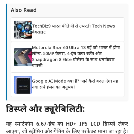
Also Read
TechBiz9 भारत की तेजी से उभरती Tech News
वेबसाइट
Motorola Razr 60 Ultra 13 मई को भारत में होगा
लॉन्च: 50MP कैमरा, 4-इंच कवर स्क्रीन और
Snapdragon 8 Elite प्रोसेसर के साथ धमाकेदार
वापसी
Google AI Mode क्या है? जानें कैसे बदल देगा यह
नया सर्च इंजन का अनुभव!
डिस्प्ले और ड्यूरेबिलिटी:
यह स्मार्टफोन
6.67-इंच का HD+ IPS LCD
डिस्प्ले लेकर
आएगा, जो स्ट्रीमिंग और गेमिंग के लिए परफेक्ट माना जा रहा है।