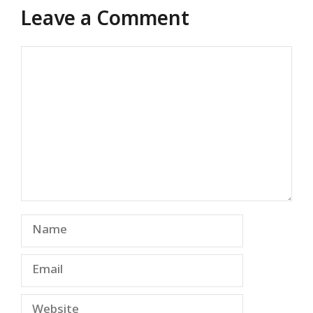
Leave a Comment
Comment
Name
Email
Website