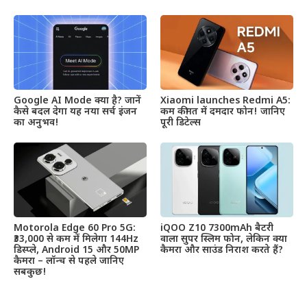
Google AI Mode क्या है? जानें
Xiaomi launches Redmi A5:
कैसे बदल देगा यह नया सर्च इंजन
कम कीमत में दमदार फोन! जानिए
का अनुभव!
पूरी डिटेल्स
Motorola Edge 60 Pro 5G:
iQOO Z10 7300mAh बैटरी
₹33,000 से कम में मिलेगा 144Hz
वाला सुपर स्लिम फोन, लेकिन क्या
डिस्प्ले, Android 15 और 50MP
कैमरा और साउंड निराश करते हैं?
कैमरा – लॉन्च से पहले जानिए
सबकुछ!