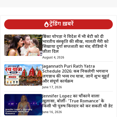
ट्रेंडिंग ख़बरें
प्रियंका चोपड़ा ने विदेश में भी बेटी को दी
भारतीय संस्कृति की सीख, मालती मैरी को
सिखाया दुर्गा सप्तशती का मंत्र; वीडियो ने
जीता दिल
August 4, 2026
Jagannath Puri Rath Yatra
Schedule 2026: कब निकलेगी भगवान
जगन्नाथ की भव्य रथ यात्रा, जानें शुभ मुहूर्त
और संपूर्ण कार्यक्रम
June 17, 2026
Jennifer Lopez का चौंकाने वाला
खुलासा, बोलीं- ‘True Romance’ के
किसी भी पुरुष किरदार को कर सकती थी डेट
June 16, 2026