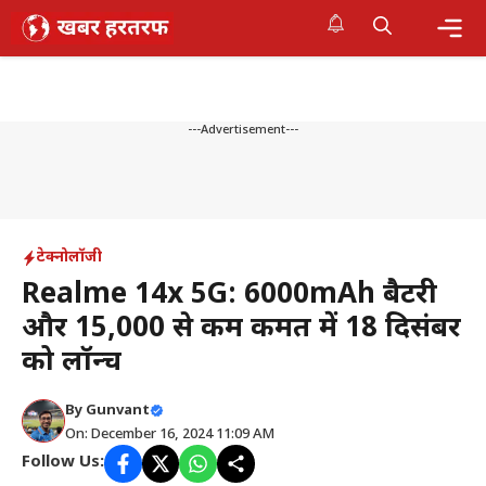
Skip
to
content
Me
---Advertisement---
टेक्नोलॉजी
Realme 14x 5G: 6000mAh बैटरी
और ₹15,000 से कम कीमत में 18 दिसंबर
को लॉन्च
By
Gunvant
On: December 16, 2024 11:09 AM
Follow Us: