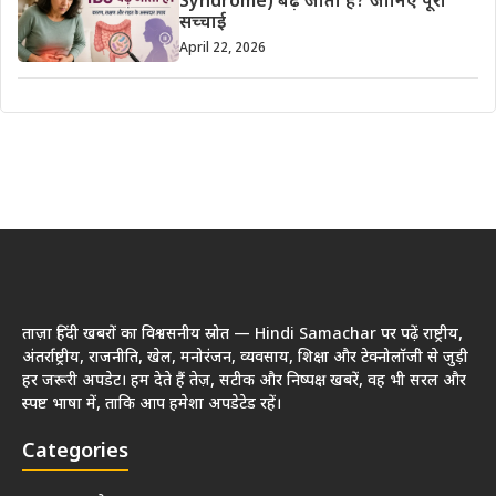
Syndrome) बढ़ जाता है? जानिए पूरी
सच्चाई
April 22, 2026
ताज़ा हिंदी खबरों का विश्वसनीय स्रोत — Hindi Samachar पर पढ़ें राष्ट्रीय,
अंतर्राष्ट्रीय, राजनीति, खेल, मनोरंजन, व्यवसाय, शिक्षा और टेक्नोलॉजी से जुड़ी
हर जरूरी अपडेट। हम देते हैं तेज़, सटीक और निष्पक्ष खबरें, वह भी सरल और
स्पष्ट भाषा में, ताकि आप हमेशा अपडेटेड रहें।
Categories