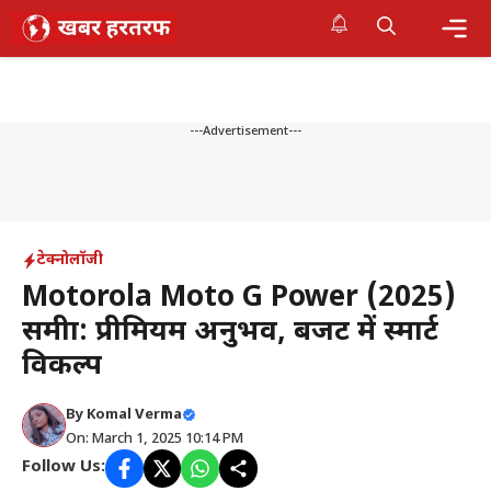
Skip
to
content
Me
---Advertisement---
टेक्नोलॉजी
Motorola Moto G Power (2025)
समीक्षा: प्रीमियम अनुभव, बजट में स्मार्ट
विकल्प
By
Komal Verma
On: March 1, 2025 10:14 PM
Follow Us: