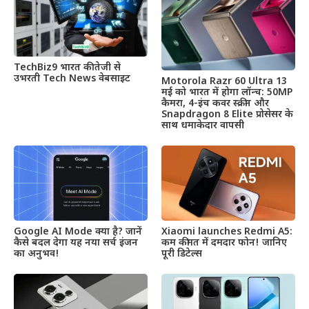
TechBiz9 भारत की तेजी से
उभरती Tech News वेबसाइट
Motorola Razr 60 Ultra 13
मई को भारत में होगा लॉन्च: 50MP
कैमरा, 4-इंच कवर स्क्रीन और
Snapdragon 8 Elite प्रोसेसर के
साथ धमाकेदार वापसी
Google AI Mode क्या है? जानें
Xiaomi launches Redmi A5:
कैसे बदल देगा यह नया सर्च इंजन
कम कीमत में दमदार फोन! जानिए
का अनुभव!
पूरी डिटेल्स