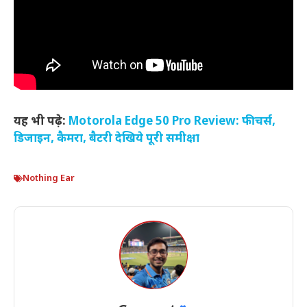
यह भी पढ़े:
Motorola Edge 50 Pro Review: फीचर्स,
डिजाइन, कैमरा, बैटरी देखिये पूरी समीक्षा
Nothing Ear