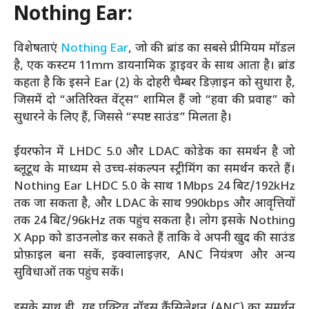
Nothing Ear:
विशेषताएं
Nothing Ear
, जो की ब्रांड का सबसे प्रीमियम मॉडल
है, एक कस्टम 11mm डायनामिक ड्राइवर के साथ आता है। ब्रांड
कहता है कि इसने Ear (2) के दोहरी चैम्बर डिज़ाइन को सुधारा है,
जिसमें दो “अतिरिक्त वेंट्स” शामिल हैं जो “हवा की प्रवाह” को
सुधारने के लिए हैं, जिससे “स्पष्ट साउंड” मिलता है।
ईयरफोन में LHDC 5.0 और LDAC कोडेक का समर्थन है जो
ब्लूटूथ के माध्यम से उच्च-संकल्पन स्ट्रीमिंग का समर्थन करते हैं।
Nothing Ear LHDC 5.0 के साथ 1Mbps 24 बिट/192kHz
तक जा सकता है, और LDAC के साथ 990kbps और आवृत्तियों
तक 24 बिट/96kHz तक पहुंच सकता है। लोग इसके Nothing
X App को डाउनलोड कर सकते हैं ताकि वे अपनी खुद की साउंड
प्रोफ़ाइल बना सकें, इक्वालाइज़र, ANC नियंत्रण और अन्य
सुविधाओं तक पहुंच सकें।
इसके साथ ही, यह एक्टिव नॉइस कैंसिलेशन (ANC) का समर्थन