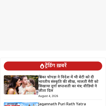
ट्रेंडिंग ख़बरें
प्रियंका चोपड़ा ने विदेश में भी बेटी को दी
भारतीय संस्कृति की सीख, मालती मैरी को
सिखाया दुर्गा सप्तशती का मंत्र; वीडियो ने
जीता दिल
August 4, 2026
Jagannath Puri Rath Yatra