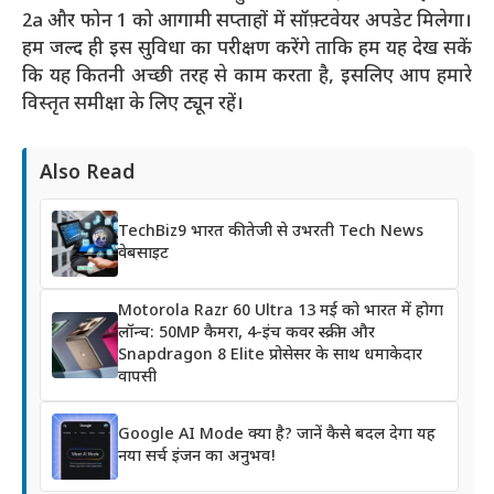
2a और फोन 1 को आगामी सप्ताहों में सॉफ़्टवेयर अपडेट मिलेगा।
हम जल्द ही इस सुविधा का परीक्षण करेंगे ताकि हम यह देख सकें
कि यह कितनी अच्छी तरह से काम करता है, इसलिए आप हमारे
विस्तृत समीक्षा के लिए ट्यून रहें।
Also Read
TechBiz9 भारत की तेजी से उभरती Tech News
वेबसाइट
Motorola Razr 60 Ultra 13 मई को भारत में होगा
लॉन्च: 50MP कैमरा, 4-इंच कवर स्क्रीन और
Snapdragon 8 Elite प्रोसेसर के साथ धमाकेदार
वापसी
Google AI Mode क्या है? जानें कैसे बदल देगा यह
नया सर्च इंजन का अनुभव!