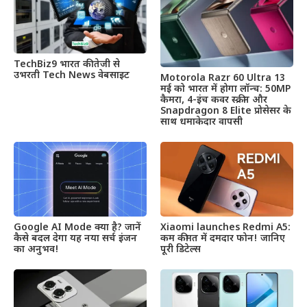
TechBiz9 भारत की तेजी से
उभरती Tech News वेबसाइट
Motorola Razr 60 Ultra 13
मई को भारत में होगा लॉन्च: 50MP
कैमरा, 4-इंच कवर स्क्रीन और
Snapdragon 8 Elite प्रोसेसर के
साथ धमाकेदार वापसी
Google AI Mode क्या है? जानें
Xiaomi launches Redmi A5:
कैसे बदल देगा यह नया सर्च इंजन
कम कीमत में दमदार फोन! जानिए
का अनुभव!
पूरी डिटेल्स