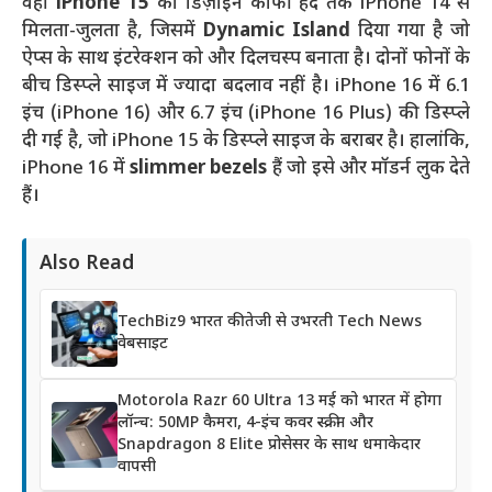
वहीं
iPhone 15
का डिज़ाइन काफी हद तक iPhone 14 से
मिलता-जुलता है, जिसमें
Dynamic Island
दिया गया है जो
ऐप्स के साथ इंटरेक्शन को और दिलचस्प बनाता है। दोनों फोनों के
बीच डिस्प्ले साइज में ज्यादा बदलाव नहीं है। iPhone 16 में 6.1
इंच (iPhone 16) और 6.7 इंच (iPhone 16 Plus) की डिस्प्ले
दी गई है, जो iPhone 15 के डिस्प्ले साइज के बराबर है। हालांकि,
iPhone 16 में
slimmer bezels
हैं जो इसे और मॉडर्न लुक देते
हैं।
Also Read
TechBiz9 भारत की तेजी से उभरती Tech News
वेबसाइट
Motorola Razr 60 Ultra 13 मई को भारत में होगा
लॉन्च: 50MP कैमरा, 4-इंच कवर स्क्रीन और
Snapdragon 8 Elite प्रोसेसर के साथ धमाकेदार
वापसी