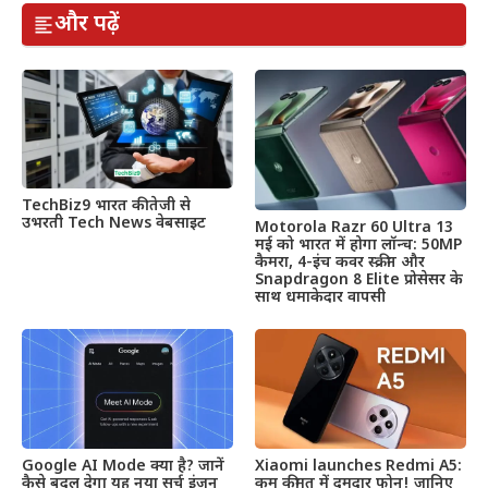
और पढ़ें
TechBiz9 भारत की तेजी से
उभरती Tech News वेबसाइट
Motorola Razr 60 Ultra 13
मई को भारत में होगा लॉन्च: 50MP
कैमरा, 4-इंच कवर स्क्रीन और
Snapdragon 8 Elite प्रोसेसर के
साथ धमाकेदार वापसी
Google AI Mode क्या है? जानें
Xiaomi launches Redmi A5:
कैसे बदल देगा यह नया सर्च इंजन
कम कीमत में दमदार फोन! जानिए