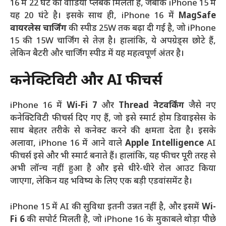
16 में 22 घंटे का वीडियो प्लेबैक मिलता है, जबकि iPhone 15 में
यह 20 घंटे है। इसके साथ ही, iPhone 16 में
MagSafe
वायरलेस चार्जिंग
की स्पीड 25W तक बढ़ा दी गई है, जो iPhone
15 की 15W चार्जिंग से तेज़ है। हालांकि, ये अपग्रेड्स छोटे हैं,
लेकिन बैटरी और चार्जिंग स्पीड में यह महत्वपूर्ण अंतर है।
कनेक्टिविटी और AI फीचर्स
iPhone 16 में
Wi-Fi 7
और
Thread नेटवर्किंग
जैसे नए
कनेक्टिविटी फीचर्स दिए गए हैं, जो इसे स्मार्ट होम डिवाइसेस के
साथ बेहतर तरीके से कनेक्ट करने की क्षमता देता है। इसके
अलावा, iPhone 16 में आने वाले
Apple Intelligence
AI
फीचर्स इसे और भी स्मार्ट बनाते हैं। हालांकि, यह फीचर पूरी तरह से
अभी लॉन्च नहीं हुआ है और इसे धीरे-धीरे रोल आउट किया
जाएगा, लेकिन यह भविष्य के लिए एक बड़ी एडवांसमेंट है।
iPhone 15 में AI की सुविधा इतनी उन्नत नहीं है, और इसमें
Wi-
Fi 6
की सपोर्ट मिलती है, जो iPhone 16 के मुकाबले थोड़ा पीछे