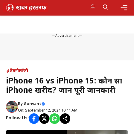
Skip
to
content
Me
---Advertisement---
टेक्नोलॉजी
iPhone 16 vs iPhone 15: कौन सा
iPhone खरीदें? जानें पूरी जानकारी
By
Gunvant
On: September 12, 2024 10:44 AM
Follow Us: