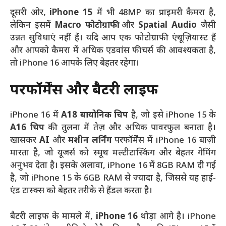
दूसरी ओर,
iPhone 15
में भी 48MP का प्राइमरी कैमरा है,
लेकिन इसमें
Macro फोटोग्राफी
और
Spatial Audio
जैसी
उन्नत सुविधाएं नहीं हैं। यदि आप एक फोटोग्राफी एंथूज़ियास्ट हैं
और आपको कैमरा में अधिक एडवांस फीचर्स की आवश्यकता है,
तो iPhone 16 आपके लिए बेहतर रहेगा।
परफॉर्मेंस और बैटरी लाइफ
iPhone 16 में
A18 बायोनिक चिप
है, जो इसे iPhone 15 के
A16 चिप
की तुलना में तेज़ और अधिक पावरफुल बनाता है।
खासकर
AI
और
मशीन लर्निंग
परफॉर्मेंस में iPhone 16 बाज़ी
मारता है, जो यूजर्स को स्मूथ मल्टीटास्किंग और बेहतर गेमिंग
अनुभव देता है। इसके अलावा, iPhone 16 में 8GB RAM दी गई
है, जो iPhone 15 के 6GB RAM से ज्यादा है, जिससे यह हाई-
एंड टास्क्स को बेहतर तरीके से हैंडल करता है।
बैटरी लाइफ के मामले में,
iPhone 16
थोड़ा आगे है। iPhone