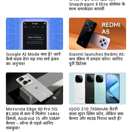
Snapdragon 8 Elite प्रोसेसर के
साथ धमाकेदार वापसी
Google AI Mode क्या है? जानें
Xiaomi launches Redmi A5:
कैसे बदल देगा यह नया सर्च इंजन
कम कीमत में दमदार फोन! जानिए
का अनुभव!
पूरी डिटेल्स
Motorola Edge 60 Pro 5G:
iQOO Z10 7300mAh बैटरी
₹33,000 से कम में मिलेगा 144Hz
वाला सुपर स्लिम फोन, लेकिन क्या
डिस्प्ले, Android 15 और 50MP
कैमरा और साउंड निराश करते हैं?
कैमरा – लॉन्च से पहले जानिए
सबकुछ!