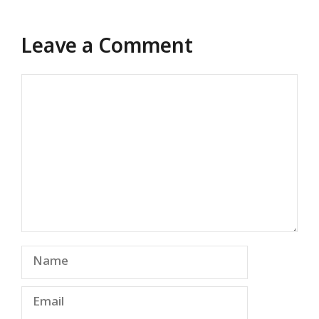
Leave a Comment
Comment
Name
Email