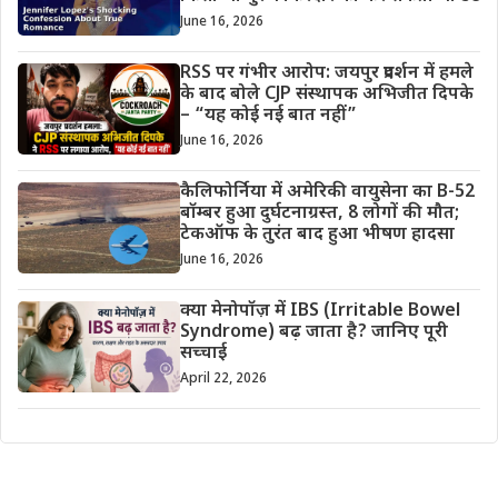
June 16, 2026
RSS पर गंभीर आरोप: जयपुर प्रदर्शन में हमले
के बाद बोले CJP संस्थापक अभिजीत दिपके
– “यह कोई नई बात नहीं”
June 16, 2026
कैलिफोर्निया में अमेरिकी वायुसेना का B-52
बॉम्बर हुआ दुर्घटनाग्रस्त, 8 लोगों की मौत;
टेकऑफ के तुरंत बाद हुआ भीषण हादसा
June 16, 2026
क्या मेनोपॉज़ में IBS (Irritable Bowel
Syndrome) बढ़ जाता है? जानिए पूरी
सच्चाई
April 22, 2026