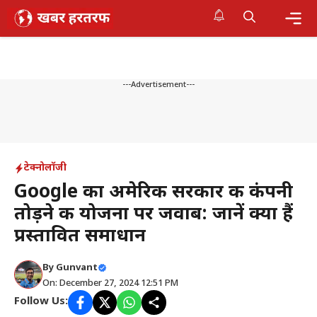
Skip
to
content
Me
---Advertisement---
टेक्नोलॉजी
Google का अमेरिकी सरकार की कंपनी
तोड़ने की योजना पर जवाब: जानें क्या हैं
प्रस्तावित समाधान
By
Gunvant
On: December 27, 2024 12:51 PM
Follow Us: