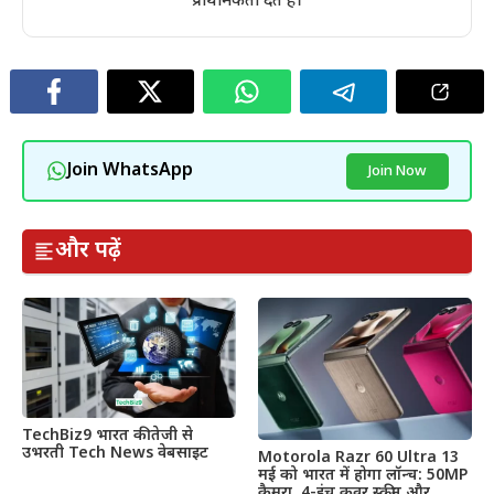
प्राथमिकता देते हैं।
Join WhatsApp
Join Now
और पढ़ें
TechBiz9 भारत की तेजी से
उभरती Tech News वेबसाइट
Motorola Razr 60 Ultra 13
मई को भारत में होगा लॉन्च: 50MP
कैमरा, 4-इंच कवर स्क्रीन और