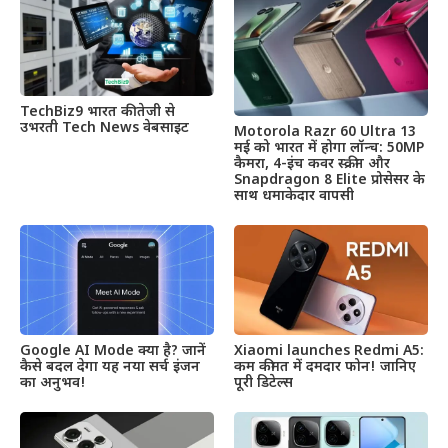
TechBiz9 भारत की तेजी से
उभरती Tech News वेबसाइट
Motorola Razr 60 Ultra 13
मई को भारत में होगा लॉन्च: 50MP
कैमरा, 4-इंच कवर स्क्रीन और
Snapdragon 8 Elite प्रोसेसर के
साथ धमाकेदार वापसी
Google AI Mode क्या है? जानें
Xiaomi launches Redmi A5:
कैसे बदल देगा यह नया सर्च इंजन
कम कीमत में दमदार फोन! जानिए
का अनुभव!
पूरी डिटेल्स