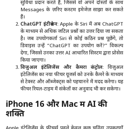
सुविधा प्रदान करते हैं, जिससे वो अपने दोस्तों के साथ
Messages के ज़रिए कस्टम इमेजेज़ साझा कर सकते
हैं।
ChatGPT इंटीग्रेशन
: Apple के Siri में अब ChatGPT
के माध्यम से अधिक जटिल प्रश्नों का उत्तर दिया जा सकता
है। जब उपयोगकर्ता Siri से कोई कठिन प्रश्न पूछेंगे, तो
डिवाइस उन्हें “ChatGPT का उपयोग करें?” विकल्प
देगा, जिससे उनका उत्तर AI आधारित सिस्टम द्वारा प्रोसेस
किया जाएगा।
विज़ुअल इंटेलिजेंस और कैमरा कंट्रोल
: विज़ुअल
इंटेलिजेंस का नया फीचर यूजर्स को उनके कैमरे के माध्यम
से टेक्स्ट और ऑब्जेक्ट्स को पहचानने में मदद करेगा। यह
फीचर रियल-टाइम में संकेतों का अनुवाद भी कर सकेगा।
iPhone 16 और Mac में AI की
शक्ति
Apple इंटेलिजेंस के फीचर्स पहले केवल कुछ चुनिंदा उपकरणों