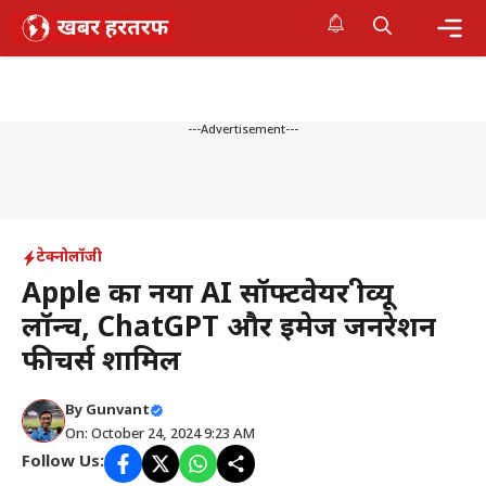
Skip
to
content
Me
---Advertisement---
टेक्नोलॉजी
Apple का नया AI सॉफ्टवेयर प्रीव्यू
लॉन्च, ChatGPT और इमेज जनरेशन
फीचर्स शामिल
By
Gunvant
On: October 24, 2024 9:23 AM
Follow Us: