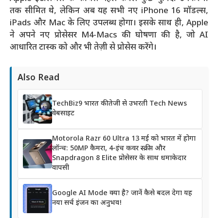
तक सीमित थे, लेकिन अब यह सभी नए iPhone 16 मॉडल्स,
iPads और Mac के लिए उपलब्ध होगा। इसके साथ ही, Apple
ने अपने नए प्रोसेसर M4-Macs की घोषणा की है, जो AI
आधारित टास्क को और भी तेज़ी से प्रोसेस करेंगे।
Also Read
TechBiz9 भारत की तेजी से उभरती Tech News
वेबसाइट
Motorola Razr 60 Ultra 13 मई को भारत में होगा
लॉन्च: 50MP कैमरा, 4-इंच कवर स्क्रीन और
Snapdragon 8 Elite प्रोसेसर के साथ धमाकेदार
वापसी
Google AI Mode क्या है? जानें कैसे बदल देगा यह
नया सर्च इंजन का अनुभव!