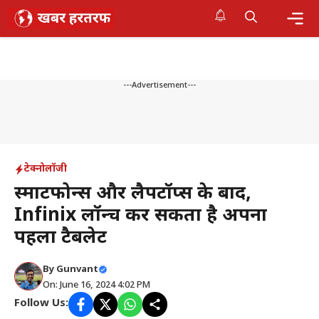
Skip
to
content
Me
---Advertisement---
टेक्नोलॉजी
स्मार्टफोन्स और लैपटॉप्स के बाद,
Infinix लॉन्च कर सकता है अपना
पहला टैबलेट
By
Gunvant
On: June 16, 2024 4:02 PM
Follow Us: