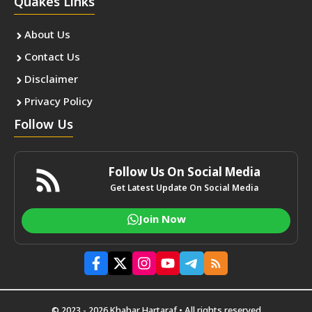
Quakes Links
About Us
Contact Us
Disclaimer
Privacy Policy
Follow Us
Follow Us On Social Media
Get Latest Update On Social Media
Join Now
© 2023 - 2026 Khabar Hartaraf • All rights reserved