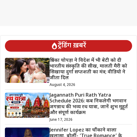
ट्रेंडिंग ख़बरें
प्रियंका चोपड़ा ने विदेश में भी बेटी को दी
भारतीय संस्कृति की सीख, मालती मैरी को
सिखाया दुर्गा सप्तशती का मंत्र; वीडियो ने
जीता दिल
August 4, 2026
Jagannath Puri Rath Yatra
Schedule 2026: कब निकलेगी भगवान
जगन्नाथ की भव्य रथ यात्रा, जानें शुभ मुहूर्त
और संपूर्ण कार्यक्रम
June 17, 2026
Jennifer Lopez का चौंकाने वाला
खुलासा, बोलीं- ‘True Romance’ के