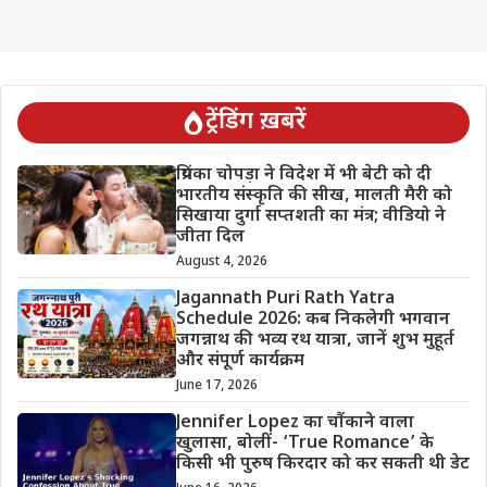
ट्रेंडिंग ख़बरें
प्रियंका चोपड़ा ने विदेश में भी बेटी को दी
भारतीय संस्कृति की सीख, मालती मैरी को
सिखाया दुर्गा सप्तशती का मंत्र; वीडियो ने
जीता दिल
August 4, 2026
Jagannath Puri Rath Yatra
Schedule 2026: कब निकलेगी भगवान
जगन्नाथ की भव्य रथ यात्रा, जानें शुभ मुहूर्त
और संपूर्ण कार्यक्रम
June 17, 2026
Jennifer Lopez का चौंकाने वाला
खुलासा, बोलीं- ‘True Romance’ के
किसी भी पुरुष किरदार को कर सकती थी डेट