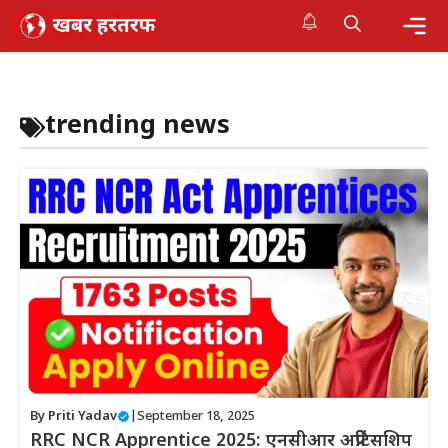
Skip
to
content
Me
trending news
By
Priti Yadav
|
September 18, 2025
RRC NCR Apprentice 2025: एनसीआर अप्रेंटिसशिप