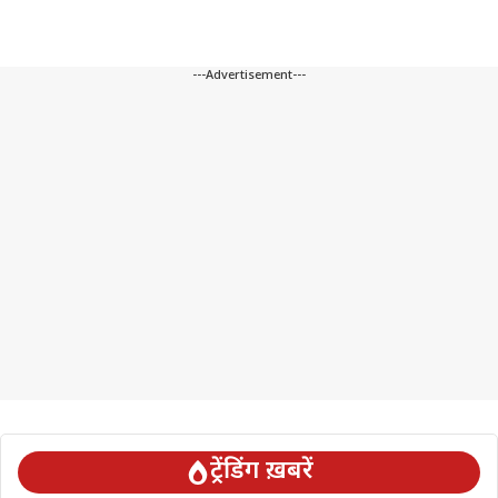
---Advertisement---
ट्रेंडिंग ख़बरें