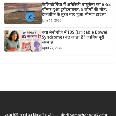
कैलिफोर्निया में अमेरिकी वायुसेना का B-52
बॉम्बर हुआ दुर्घटनाग्रस्त, 8 लोगों की मौत;
टेकऑफ के तुरंत बाद हुआ भीषण हादसा
June 16, 2026
क्या मेनोपॉज़ में IBS (Irritable Bowel
Syndrome) बढ़ जाता है? जानिए पूरी
सच्चाई
April 22, 2026
ताज़ा हिंदी खबरों का विश्वसनीय स्रोत — Hindi Samachar पर पढ़ें राष्ट्रीय,